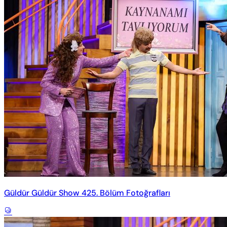
Güldür Güldür Show 425. Bölüm Fotoğrafları