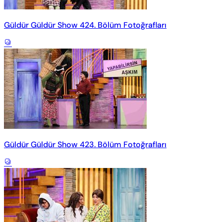
Güldür Güldür Show 424. Bölüm Fotoğrafları
Güldür Güldür Show 423. Bölüm Fotoğrafları