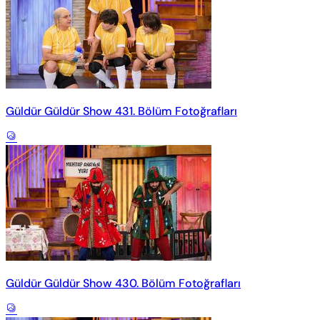
Güldür Güldür Show 431. Bölüm Fotoğrafları
Güldür Güldür Show 430. Bölüm Fotoğrafları