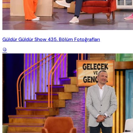
Güldür Güldür Show 435. Bölüm Fotoğrafları