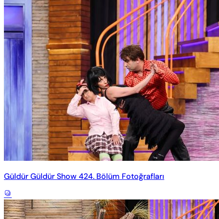
Güldür Güldür Show 424. Bölüm Fotoğrafları