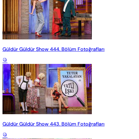
Güldür Güldür Show 444. Bölüm Fotoğrafları
Güldür Güldür Show 443. Bölüm Fotoğrafları