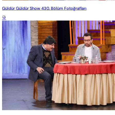
Güldür Güldür Show 430. Bölüm Fotoğrafları