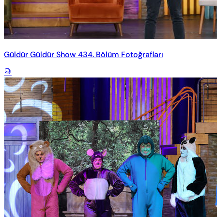
Güldür Güldür Show 434. Bölüm Fotoğrafları