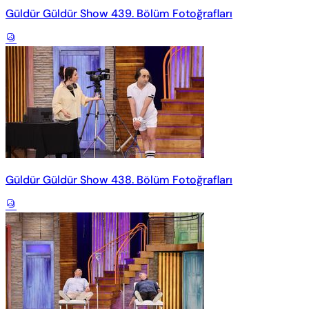
Güldür Güldür Show 439. Bölüm Fotoğrafları
Güldür Güldür Show 438. Bölüm Fotoğrafları