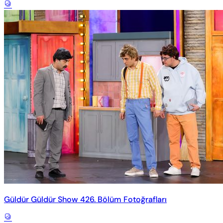
Güldür Güldür Show 426. Bölüm Fotoğrafları