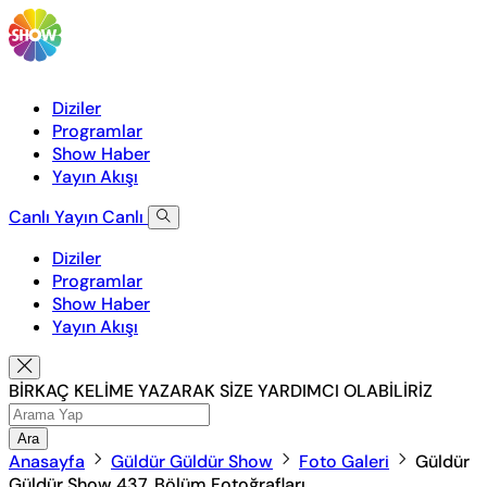
Diziler
Programlar
Show Haber
Yayın Akışı
Canlı Yayın
Canlı
Diziler
Programlar
Show Haber
Yayın Akışı
BİRKAÇ KELİME YAZARAK SİZE YARDIMCI OLABİLİRİZ
Ara
Anasayfa
Güldür Güldür Show
Foto Galeri
Güldür
Güldür Show 437. Bölüm Fotoğrafları