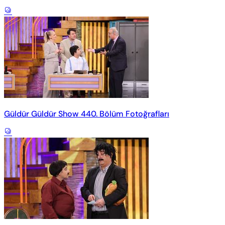
Güldür Güldür Show 440. Bölüm Fotoğrafları