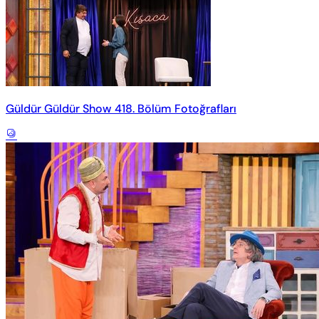
Güldür Güldür Show 418. Bölüm Fotoğrafları