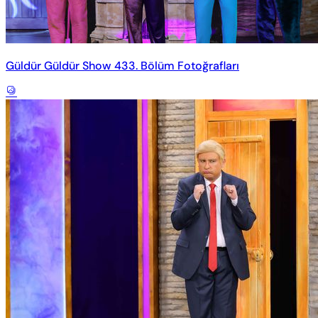
Güldür Güldür Show 433. Bölüm Fotoğrafları