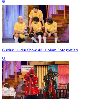
Güldür Güldür Show 431. Bölüm Fotoğrafları