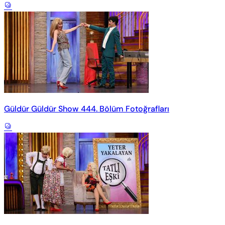
Güldür Güldür Show 444. Bölüm Fotoğrafları