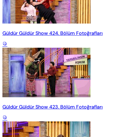
Güldür Güldür Show 424. Bölüm Fotoğrafları
Güldür Güldür Show 423. Bölüm Fotoğrafları