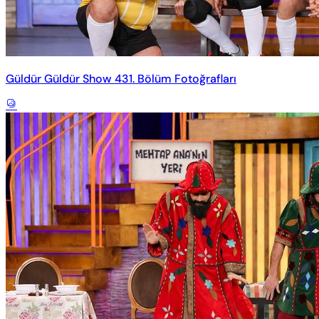
Güldür Güldür Show 431. Bölüm Fotoğrafları