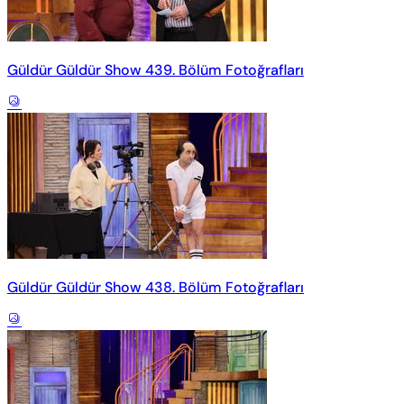
Güldür Güldür Show 439. Bölüm Fotoğrafları
Güldür Güldür Show 438. Bölüm Fotoğrafları