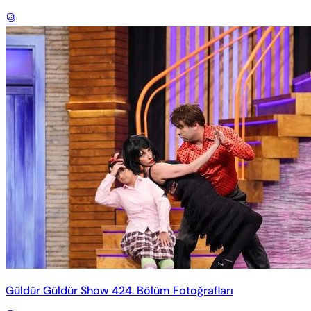
Güldür Güldür Show 424. Bölüm Fotoğrafları