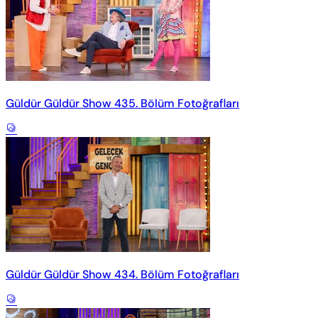
Güldür Güldür Show 435. Bölüm Fotoğrafları
Güldür Güldür Show 434. Bölüm Fotoğrafları