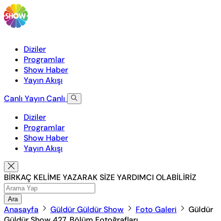
Diziler
Programlar
Show Haber
Yayın Akışı
Canlı Yayın
Canlı
Diziler
Programlar
Show Haber
Yayın Akışı
BİRKAÇ KELİME YAZARAK SİZE YARDIMCI OLABİLİRİZ
Ara
Anasayfa
Güldür Güldür Show
Foto Galeri
Güldür
Güldür Show 427. Bölüm Fotoğrafları