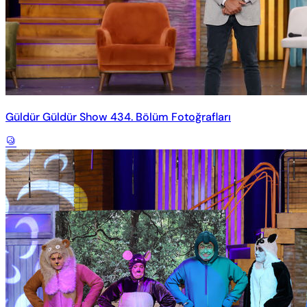
Güldür Güldür Show 434. Bölüm Fotoğrafları