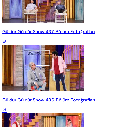
Güldür Güldür Show 437. Bölüm Fotoğrafları
Güldür Güldür Show 436. Bölüm Fotoğrafları