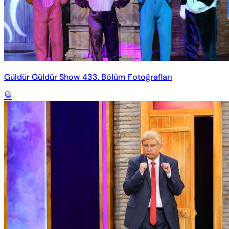
Güldür Güldür Show 433. Bölüm Fotoğrafları