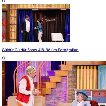
Güldür Güldür Show 418. Bölüm Fotoğrafları