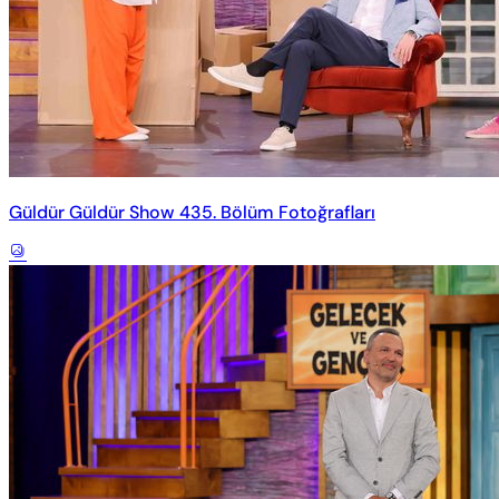
Güldür Güldür Show 435. Bölüm Fotoğrafları