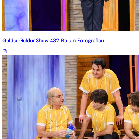
Güldür Güldür Show 432. Bölüm Fotoğrafları