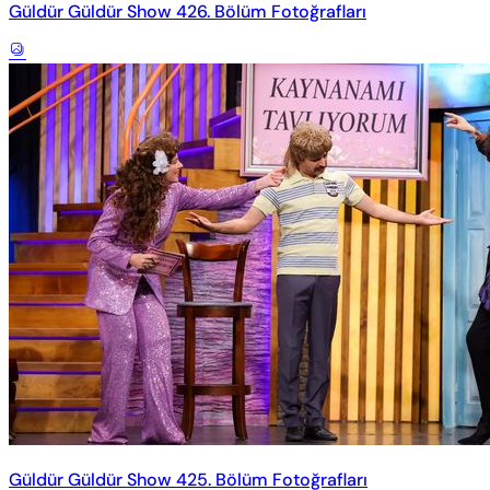
Güldür Güldür Show 426. Bölüm Fotoğrafları
Güldür Güldür Show 425. Bölüm Fotoğrafları