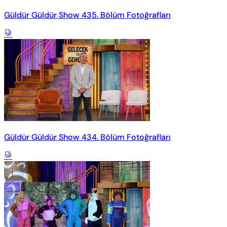
Güldür Güldür Show 435. Bölüm Fotoğrafları
Güldür Güldür Show 434. Bölüm Fotoğrafları