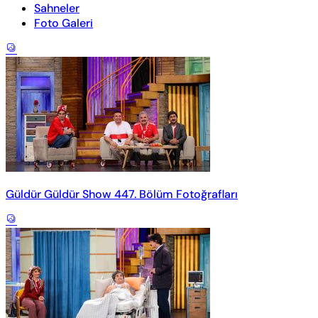
Sahneler
Foto Galeri
Güldür Güldür Show 447. Bölüm Fotoğrafları