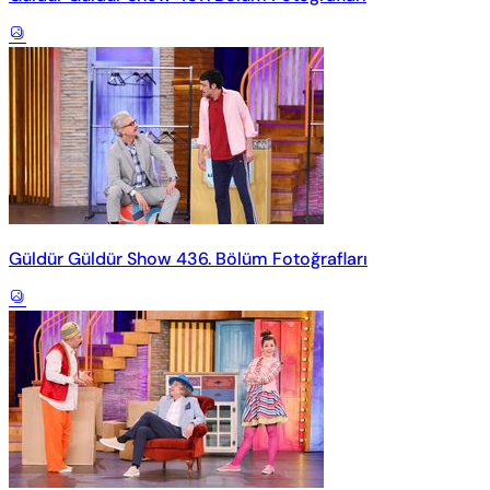
Güldür Güldür Show 436. Bölüm Fotoğrafları