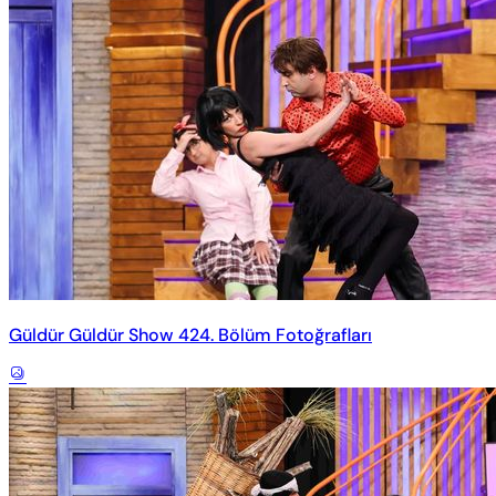
Güldür Güldür Show 424. Bölüm Fotoğrafları