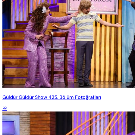
Güldür Güldür Show 425. Bölüm Fotoğrafları