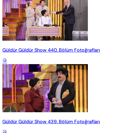
Güldür Güldür Show 440. Bölüm Fotoğrafları
Güldür Güldür Show 439. Bölüm Fotoğrafları