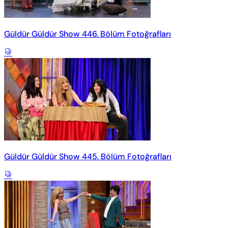
Güldür Güldür Show 446. Bölüm Fotoğrafları
Güldür Güldür Show 445. Bölüm Fotoğrafları