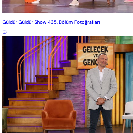
Güldür Güldür Show 435. Bölüm Fotoğrafları