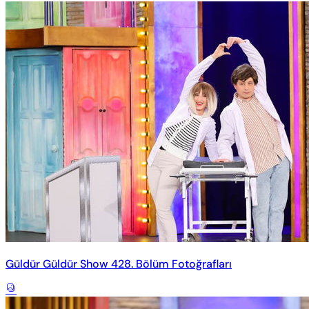
Güldür Güldür Show 428. Bölüm Fotoğrafları