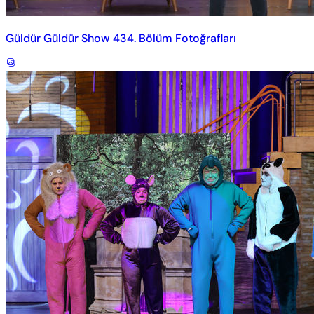
Güldür Güldür Show 434. Bölüm Fotoğrafları