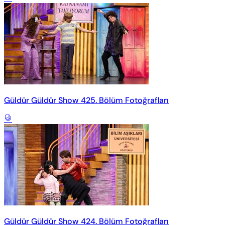
Güldür Güldür Show 425. Bölüm Fotoğrafları
Güldür Güldür Show 424. Bölüm Fotoğrafları