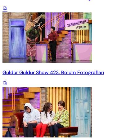
Güldür Güldür Show 423. Bölüm Fotoğrafları