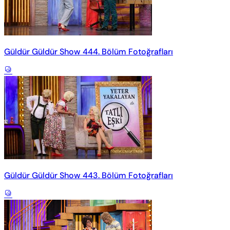
Güldür Güldür Show 444. Bölüm Fotoğrafları
Güldür Güldür Show 443. Bölüm Fotoğrafları