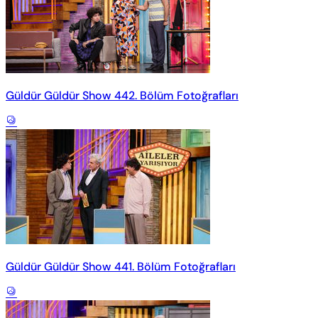
Güldür Güldür Show 442. Bölüm Fotoğrafları
Güldür Güldür Show 441. Bölüm Fotoğrafları