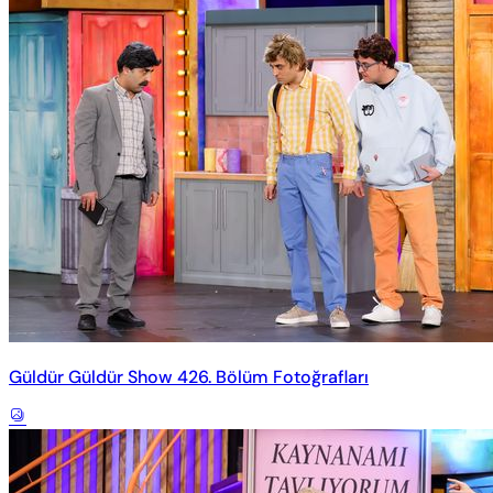
Güldür Güldür Show 426. Bölüm Fotoğrafları