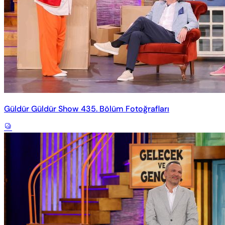
Güldür Güldür Show 435. Bölüm Fotoğrafları