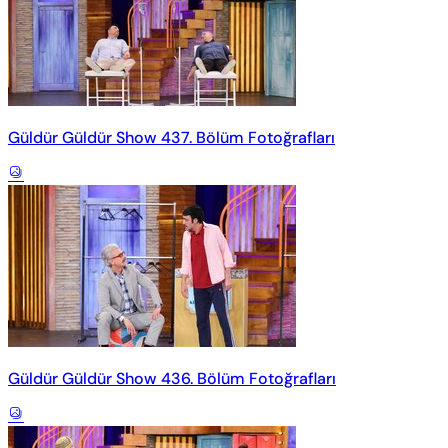
Güldür Güldür Show 437. Bölüm Fotoğrafları
Güldür Güldür Show 436. Bölüm Fotoğrafları