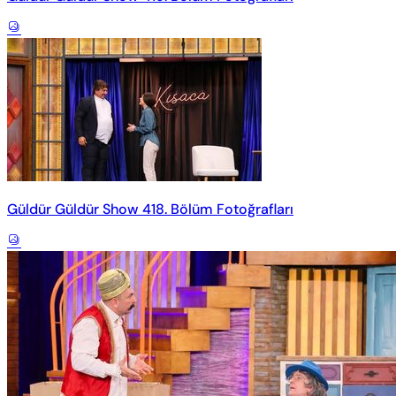
Güldür Güldür Show 418. Bölüm Fotoğrafları