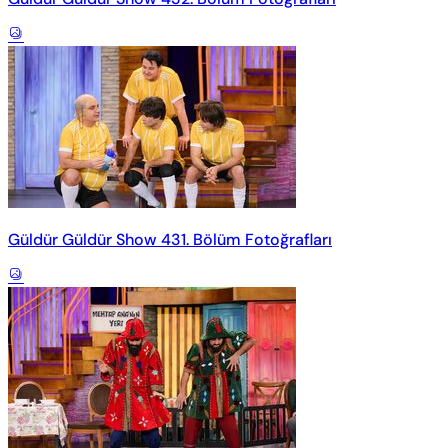
Güldür Güldür Show 431. Bölüm Fotoğrafları