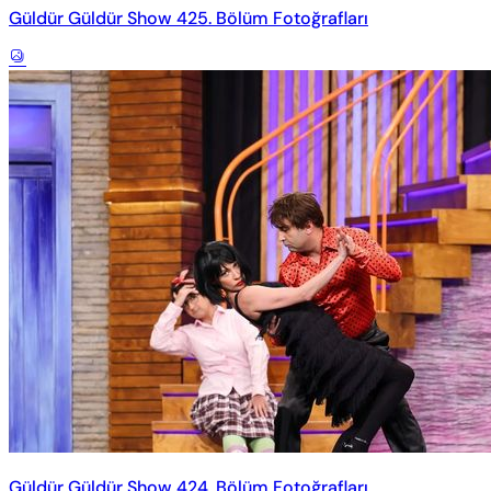
Güldür Güldür Show 425. Bölüm Fotoğrafları
Güldür Güldür Show 424. Bölüm Fotoğrafları