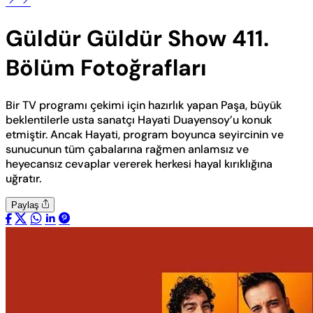
Güldür Güldür Show 411.
Bölüm Fotoğrafları
Bir TV programı çekimi için hazırlık yapan Paşa, büyük
beklentilerle usta sanatçı Hayati Duayensoy’u konuk
etmiştir. Ancak Hayati, program boyunca seyircinin ve
sunucunun tüm çabalarına rağmen anlamsız ve
heyecansız cevaplar vererek herkesi hayal kırıklığına
uğratır.
Paylaş