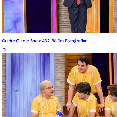
Güldür Güldür Show 432. Bölüm Fotoğrafları