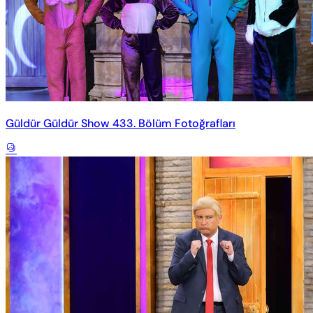
Güldür Güldür Show 433. Bölüm Fotoğrafları