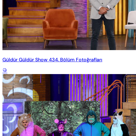
Güldür Güldür Show 434. Bölüm Fotoğrafları