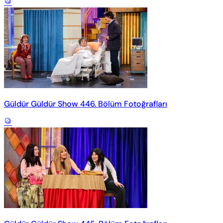
Güldür Güldür Show 446. Bölüm Fotoğrafları