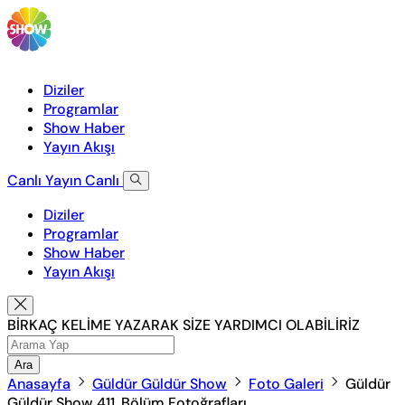
Diziler
Programlar
Show Haber
Yayın Akışı
Canlı Yayın
Canlı
Diziler
Programlar
Show Haber
Yayın Akışı
BİRKAÇ KELİME YAZARAK SİZE YARDIMCI OLABİLİRİZ
Ara
Anasayfa
Güldür Güldür Show
Foto Galeri
Güldür
Güldür Show 411. Bölüm Fotoğrafları