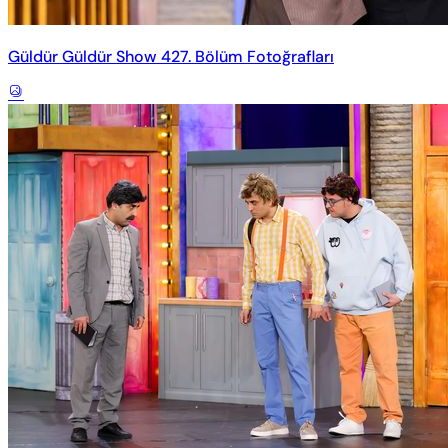
Güldür Güldür Show 427. Bölüm Fotoğrafları