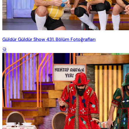
Güldür Güldür Show 431. Bölüm Fotoğrafları