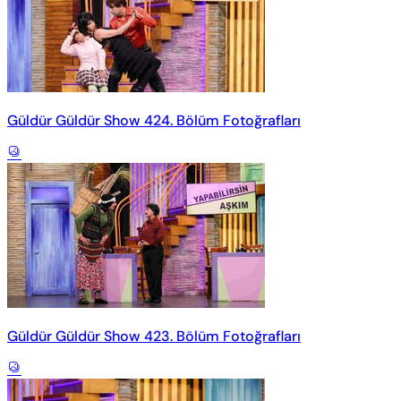
Güldür Güldür Show 424. Bölüm Fotoğrafları
Güldür Güldür Show 423. Bölüm Fotoğrafları