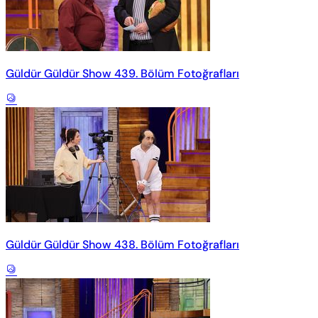
Güldür Güldür Show 439. Bölüm Fotoğrafları
Güldür Güldür Show 438. Bölüm Fotoğrafları