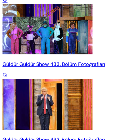
Güldür Güldür Show 433. Bölüm Fotoğrafları
Güldür Güldür Show 432. Bölüm Fotoğrafları