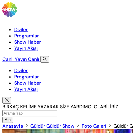
Diziler
Programlar
Show Haber
Yayın Akışı
Canlı Yayın
Canlı
Diziler
Programlar
Show Haber
Yayın Akışı
BİRKAÇ KELİME YAZARAK SİZE YARDIMCI OLABİLİRİZ
Ara
Anasayfa
Güldür Güldür Show
Foto Galeri
Güldür G