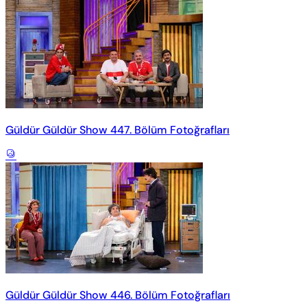
Güldür Güldür Show 447. Bölüm Fotoğrafları
Güldür Güldür Show 446. Bölüm Fotoğrafları