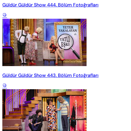
Güldür Güldür Show 444. Bölüm Fotoğrafları
Güldür Güldür Show 443. Bölüm Fotoğrafları