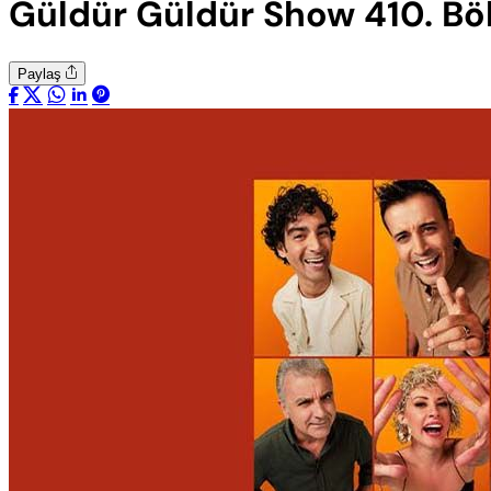
Güldür Güldür Show 410. Böl
Paylaş