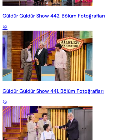
Güldür Güldür Show 442. Bölüm Fotoğrafları
Güldür Güldür Show 441. Bölüm Fotoğrafları