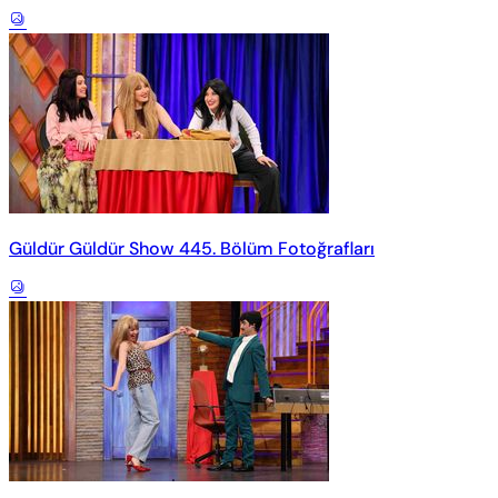
Güldür Güldür Show 445. Bölüm Fotoğrafları