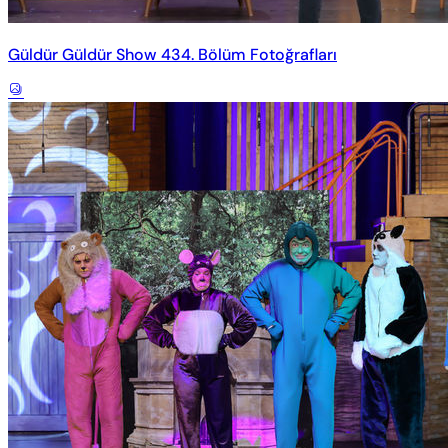
Güldür Güldür Show 434. Bölüm Fotoğrafları