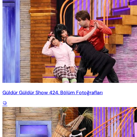
Güldür Güldür Show 424. Bölüm Fotoğrafları