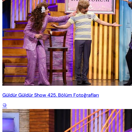
Güldür Güldür Show 425. Bölüm Fotoğrafları