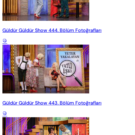
Güldür Güldür Show 444. Bölüm Fotoğrafları
Güldür Güldür Show 443. Bölüm Fotoğrafları