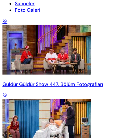
Sahneler
Foto Galeri
Güldür Güldür Show 447. Bölüm Fotoğrafları