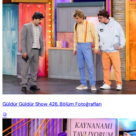
Güldür Güldür Show 426. Bölüm Fotoğrafları