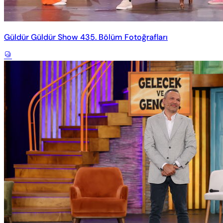
Güldür Güldür Show 435. Bölüm Fotoğrafları