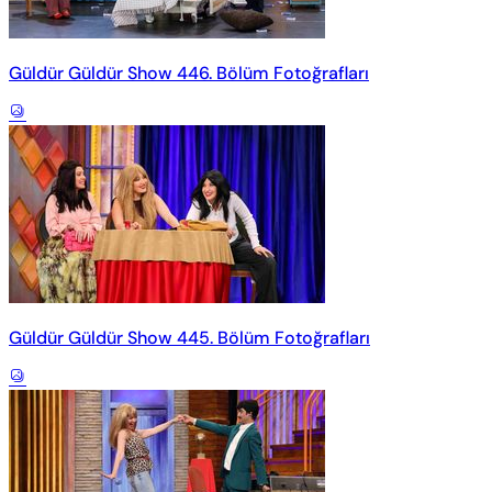
Güldür Güldür Show 446. Bölüm Fotoğrafları
Güldür Güldür Show 445. Bölüm Fotoğrafları