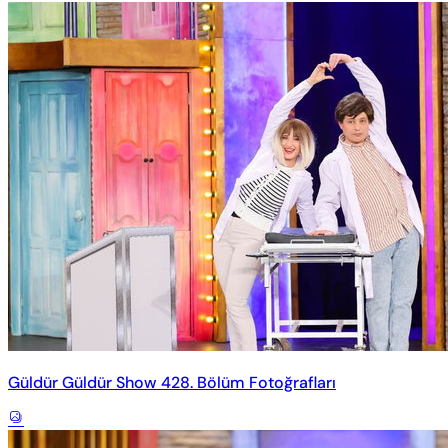
Güldür Güldür Show 428. Bölüm Fotoğrafları