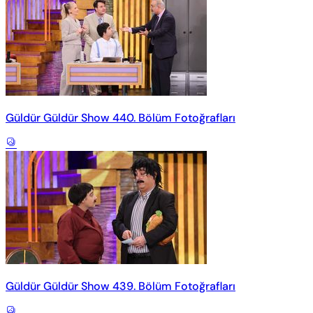
Güldür Güldür Show 440. Bölüm Fotoğrafları
Güldür Güldür Show 439. Bölüm Fotoğrafları