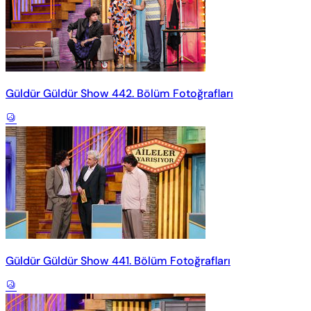
Güldür Güldür Show 442. Bölüm Fotoğrafları
Güldür Güldür Show 441. Bölüm Fotoğrafları