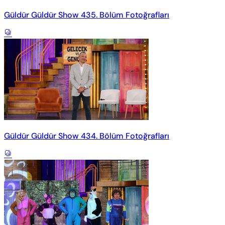
Güldür Güldür Show 435. Bölüm Fotoğrafları
Güldür Güldür Show 434. Bölüm Fotoğrafları