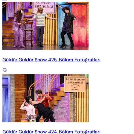
Güldür Güldür Show 425. Bölüm Fotoğrafları
Güldür Güldür Show 424. Bölüm Fotoğrafları