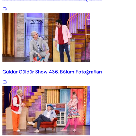
Güldür Güldür Show 436. Bölüm Fotoğrafları