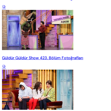
Güldür Güldür Show 423. Bölüm Fotoğrafları