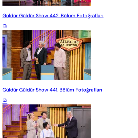
Güldür Güldür Show 442. Bölüm Fotoğrafları
Güldür Güldür Show 441. Bölüm Fotoğrafları