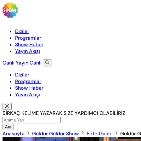
Diziler
Programlar
Show Haber
Yayın Akışı
Canlı Yayın
Canlı
Diziler
Programlar
Show Haber
Yayın Akışı
BİRKAÇ KELİME YAZARAK SİZE YARDIMCI OLABİLİRİZ
Ara
Anasayfa
Güldür Güldür Show
Foto Galeri
Güldür G