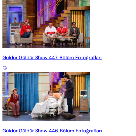
Güldür Güldür Show 447. Bölüm Fotoğrafları
Güldür Güldür Show 446. Bölüm Fotoğrafları