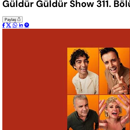
Güldür Güldür Show 311. Böl
Paylaş