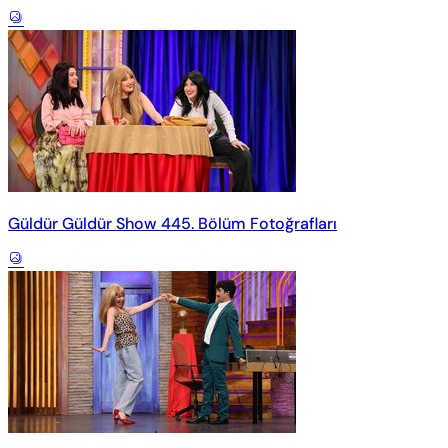
Güldür Güldür Show 445. Bölüm Fotoğrafları