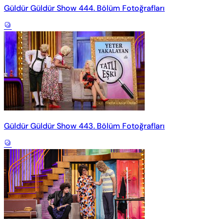
Güldür Güldür Show 444. Bölüm Fotoğrafları
Güldür Güldür Show 443. Bölüm Fotoğrafları