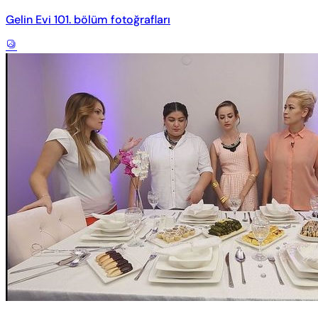
Gelin Evi 101. bölüm fotoğrafları