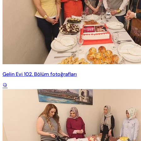
Gelin Evi 102. Bölüm fotoğrafları