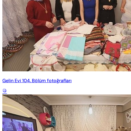
Gelin Evi 104. Bölüm fotoğrafları