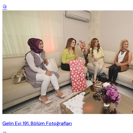
Gelin Evi 191. Bölüm Fotoğrafları