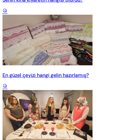
En güzel çeyizi hangi gelin hazırlamış?