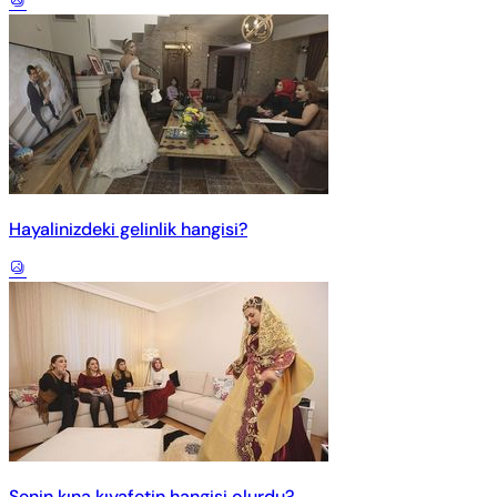
Hayalinizdeki gelinlik hangisi?
Senin kına kıyafetin hangisi olurdu?