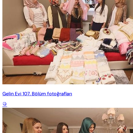
Gelin Evi 107. Bölüm fotoğrafları