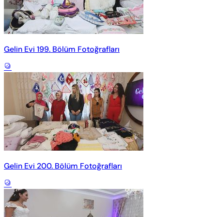
Gelin Evi 199. Bölüm Fotoğrafları
Gelin Evi 200. Bölüm Fotoğrafları