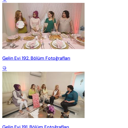
Gelin Evi 192. Bölüm Fotoğrafları
Gelin Evi 191. Bölüm Fotoğrafları