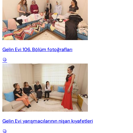
Gelin Evi 106. Bölüm fotoğrafları
Gelin Evi yarışmacılarının nişan kıyafetleri