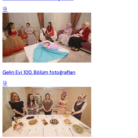
Gelin Evi 100. Bölüm fotoğrafları