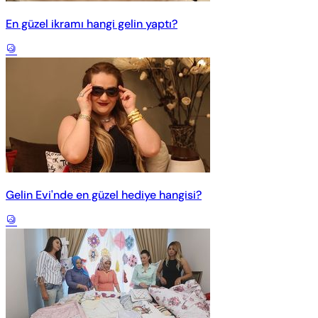
En güzel ikramı hangi gelin yaptı?
Gelin Evi'nde en güzel hediye hangisi?