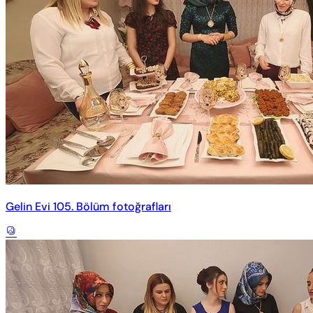
Gelin Evi 105. Bölüm fotoğrafları