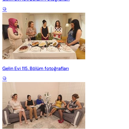
Gelin Evi 115. Bölüm fotoğrafları