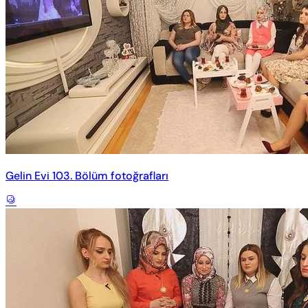
Gelin Evi 103. Bölüm fotoğrafları