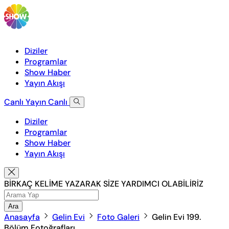
Diziler
Programlar
Show Haber
Yayın Akışı
Canlı Yayın
Canlı
Diziler
Programlar
Show Haber
Yayın Akışı
BİRKAÇ KELİME YAZARAK SİZE YARDIMCI OLABİLİRİZ
Ara
Anasayfa
Gelin Evi
Foto Galeri
Gelin Evi 199.
Bölüm Fotoğrafları