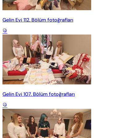
Gelin Evi 112. Bölüm fotoğrafları
Gelin Evi 107. Bölüm fotoğrafları