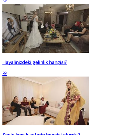
Hayalinizdeki gelinlik hangisi?
Senin kına kıyafetin hangisi olurdu?