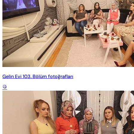
Gelin Evi 103. Bölüm fotoğrafları