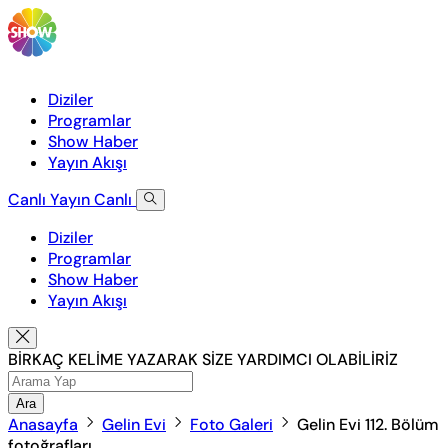
Diziler
Programlar
Show Haber
Yayın Akışı
Canlı Yayın
Canlı
Diziler
Programlar
Show Haber
Yayın Akışı
BİRKAÇ KELİME YAZARAK SİZE YARDIMCI OLABİLİRİZ
Ara
Anasayfa
Gelin Evi
Foto Galeri
Gelin Evi 112. Bölüm
fotoğrafları