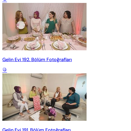
Gelin Evi 192. Bölüm Fotoğrafları
Gelin Evi 191. Bölüm Fotoğrafları