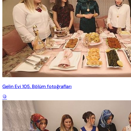
Gelin Evi 105. Bölüm fotoğrafları