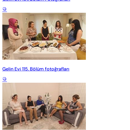
Gelin Evi 115. Bölüm fotoğrafları