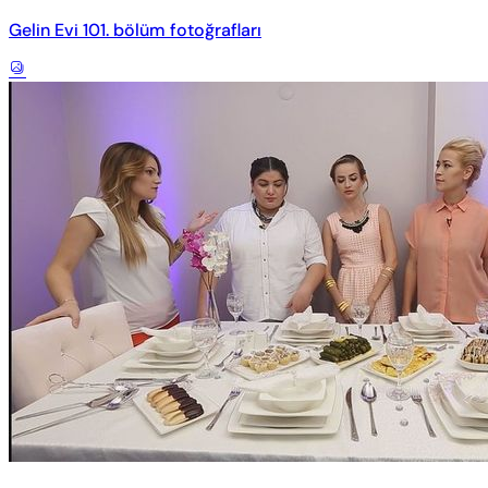
Gelin Evi 101. bölüm fotoğrafları