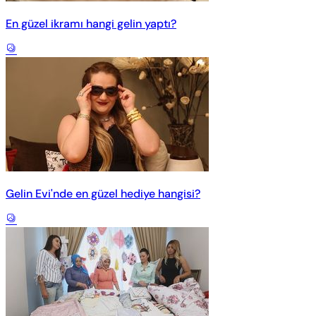
En güzel ikramı hangi gelin yaptı?
Gelin Evi'nde en güzel hediye hangisi?