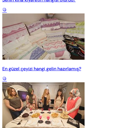
En güzel çeyizi hangi gelin hazırlamış?