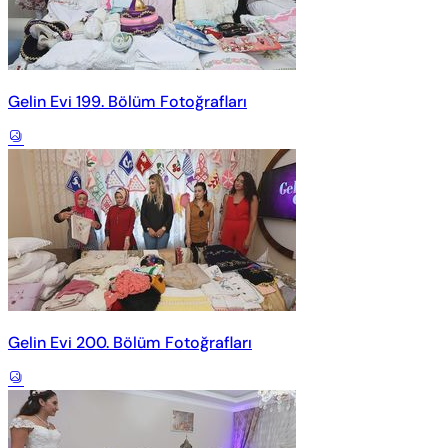
Gelin Evi 199. Bölüm Fotoğrafları
Gelin Evi 200. Bölüm Fotoğrafları