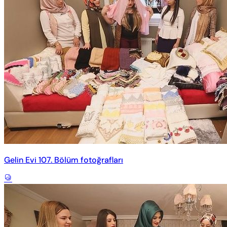
Gelin Evi 107. Bölüm fotoğrafları