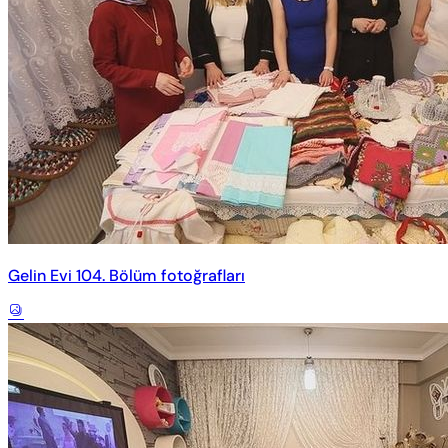
Gelin Evi 104. Bölüm fotoğrafları