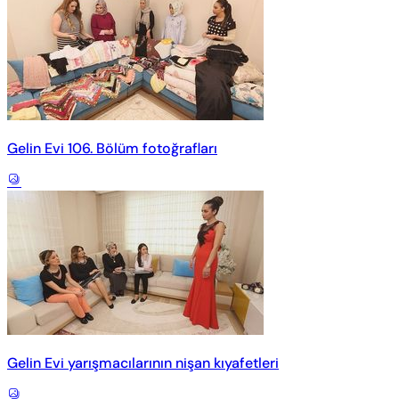
Gelin Evi 106. Bölüm fotoğrafları
Gelin Evi yarışmacılarının nişan kıyafetleri