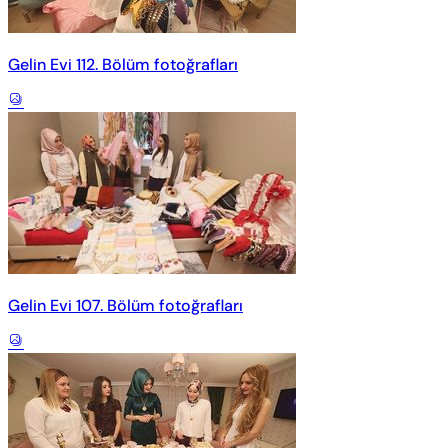
Gelin Evi 112. Bölüm fotoğrafları
Gelin Evi 107. Bölüm fotoğrafları