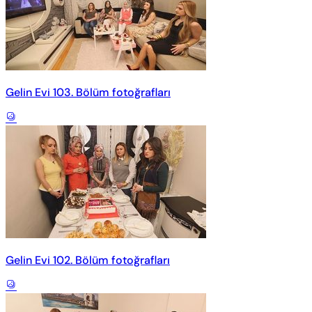
Gelin Evi 103. Bölüm fotoğrafları
Gelin Evi 102. Bölüm fotoğrafları