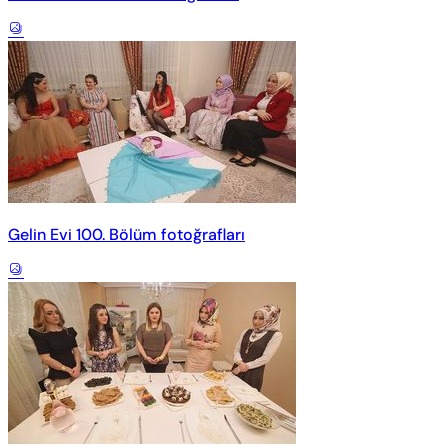
Gelin Evi 100. Bölüm fotoğrafları