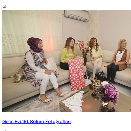
Gelin Evi 191. Bölüm Fotoğrafları