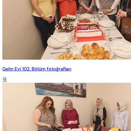
Gelin Evi 102. Bölüm fotoğrafları