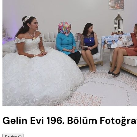
Gelin Evi 196. Bölüm Fotoğraf