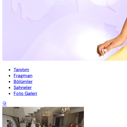
Tanıtım
Fragman
Bölümler
Sahneler
Foto Galeri