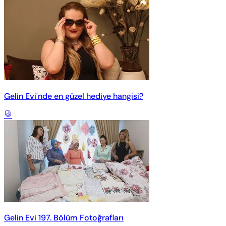
Gelin Evi'nde en güzel hediye hangisi?
Gelin Evi 197. Bölüm Fotoğrafları