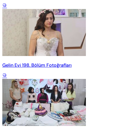
Gelin Evi 198. Bölüm Fotoğrafları