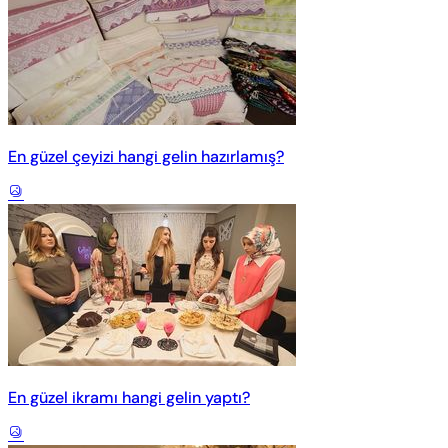
En güzel çeyizi hangi gelin hazırlamış?
En güzel ikramı hangi gelin yaptı?