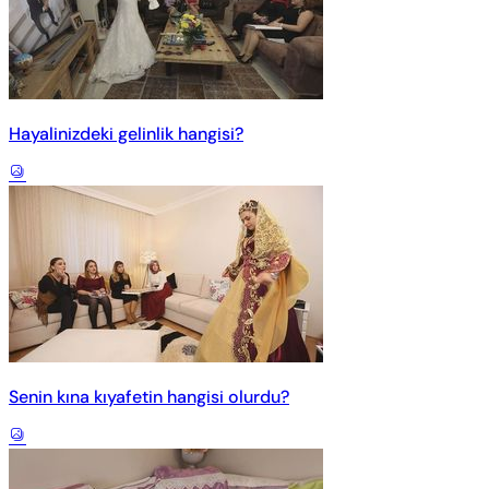
Hayalinizdeki gelinlik hangisi?
Senin kına kıyafetin hangisi olurdu?