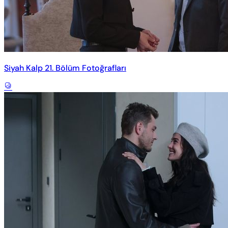
Siyah Kalp 21. Bölüm Fotoğrafları