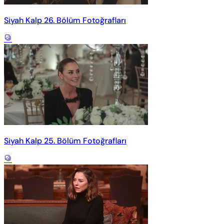
Siyah Kalp 26. Bölüm Fotoğrafları
Siyah Kalp 25. Bölüm Fotoğrafları