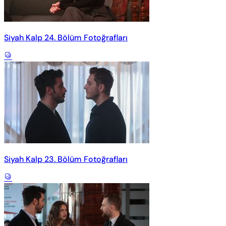
Siyah Kalp 24. Bölüm Fotoğrafları
Siyah Kalp 23. Bölüm Fotoğrafları