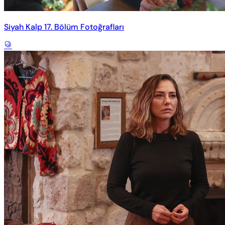
Siyah Kalp 17. Bölüm Fotoğrafları