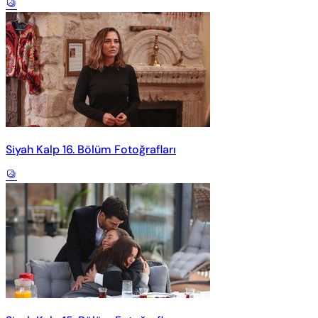
Siyah Kalp 16. Bölüm Fotoğrafları