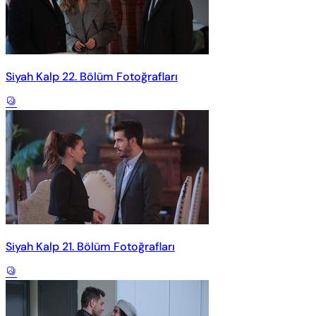
Siyah Kalp 22. Bölüm Fotoğrafları
Siyah Kalp 21. Bölüm Fotoğrafları