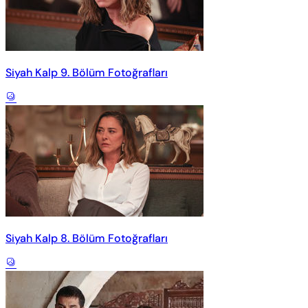
Siyah Kalp 9. Bölüm Fotoğrafları
Siyah Kalp 8. Bölüm Fotoğrafları