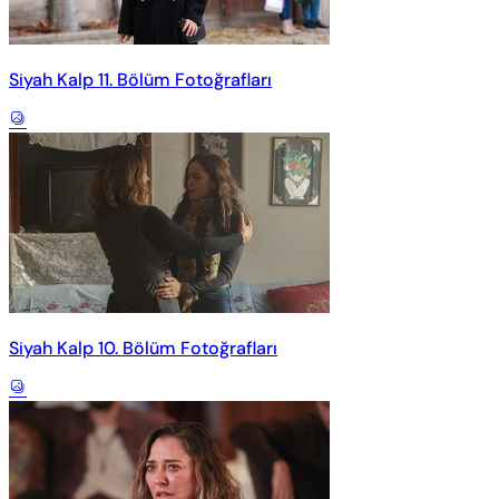
Siyah Kalp 11. Bölüm Fotoğrafları
Siyah Kalp 10. Bölüm Fotoğrafları