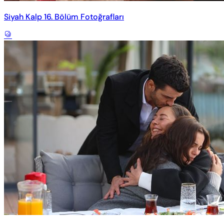
Siyah Kalp 16. Bölüm Fotoğrafları