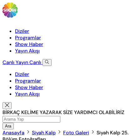
Diziler
Programlar
Show Haber
Yayın Akışı
Canlı Yayın
Canlı
Diziler
Programlar
Show Haber
Yayın Akışı
BİRKAÇ KELİME YAZARAK SİZE YARDIMCI OLABİLİRİZ
Ara
Anasayfa
Siyah Kalp
Foto Galeri
Siyah Kalp 25.
Bölüm Fotoğrafları