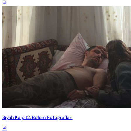
Siyah Kalp 12. Bölüm Fotoğrafları