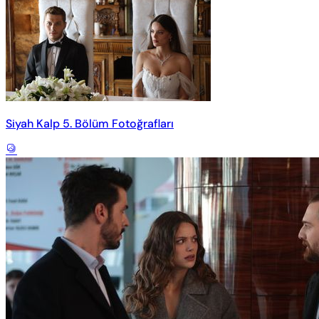
Siyah Kalp 5. Bölüm Fotoğrafları