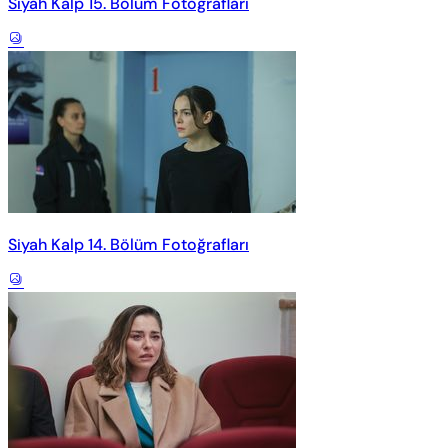
Siyah Kalp 15. Bölüm Fotoğrafları
Siyah Kalp 14. Bölüm Fotoğrafları