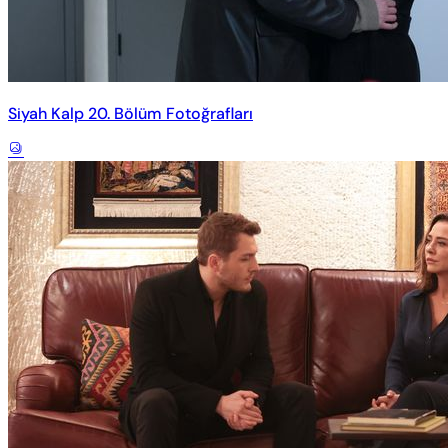
Siyah Kalp 20. Bölüm Fotoğrafları