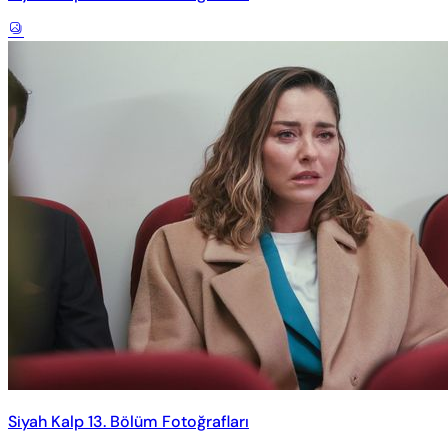
Siyah Kalp 13. Bölüm Fotoğrafları