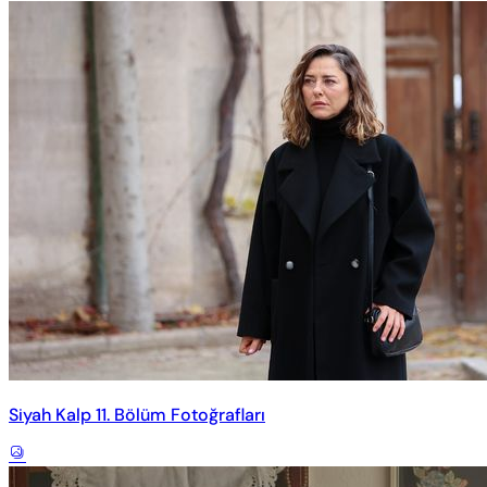
Siyah Kalp 11. Bölüm Fotoğrafları