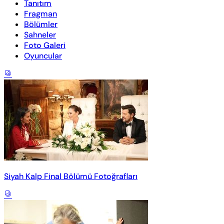
Tanıtım
Fragman
Bölümler
Sahneler
Foto Galeri
Oyuncular
Siyah Kalp Final Bölümü Fotoğrafları