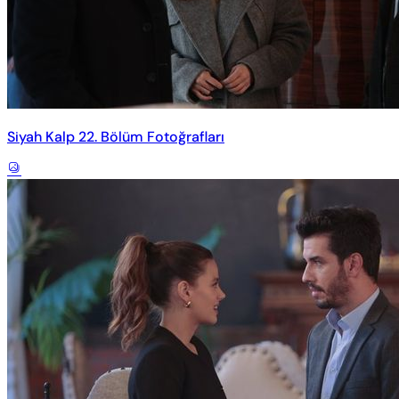
Siyah Kalp 22. Bölüm Fotoğrafları