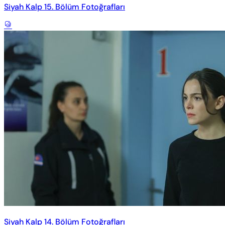
Siyah Kalp 15. Bölüm Fotoğrafları
Siyah Kalp 14. Bölüm Fotoğrafları