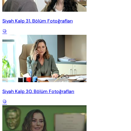
Siyah Kalp 31. Bölüm Fotoğrafları
Siyah Kalp 30. Bölüm Fotoğrafları