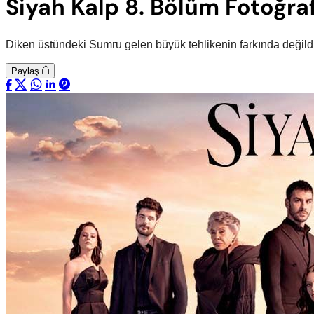
Siyah Kalp 8. Bölüm Fotoğraf
Diken üstündeki Sumru gelen büyük tehlikenin farkında değild
Paylaş