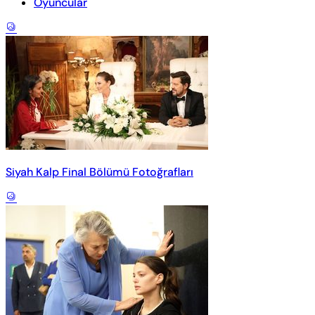
Oyuncular
Siyah Kalp Final Bölümü Fotoğrafları