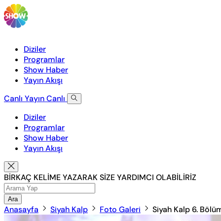
Diziler
Programlar
Show Haber
Yayın Akışı
Canlı Yayın
Canlı
Diziler
Programlar
Show Haber
Yayın Akışı
BİRKAÇ KELİME YAZARAK SİZE YARDIMCI OLABİLİRİZ
Ara
Anasayfa
Siyah Kalp
Foto Galeri
Siyah Kalp 6. Bölü