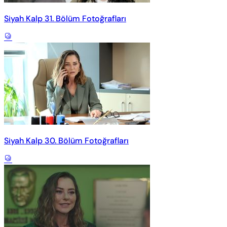
Siyah Kalp 31. Bölüm Fotoğrafları
Siyah Kalp 30. Bölüm Fotoğrafları