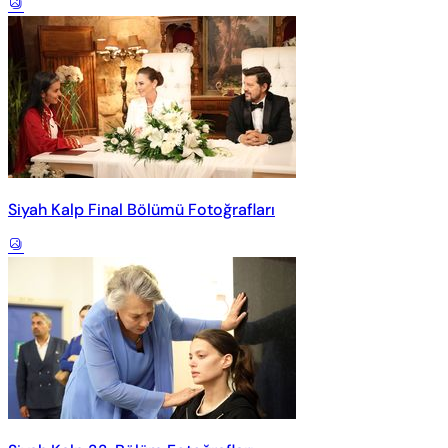
Siyah Kalp Final Bölümü Fotoğrafları