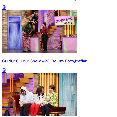
Güldür Güldür Show 423. Bölüm Fotoğrafları