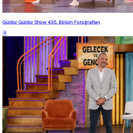
Güldür Güldür Show 435. Bölüm Fotoğrafları