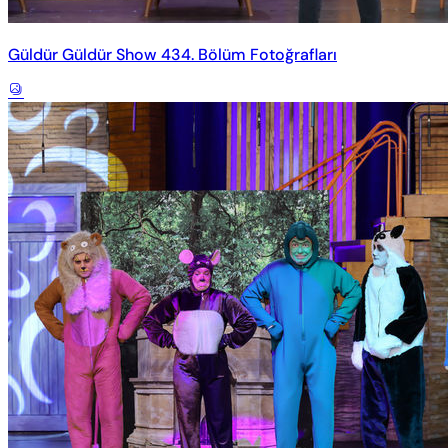
Güldür Güldür Show 434. Bölüm Fotoğrafları