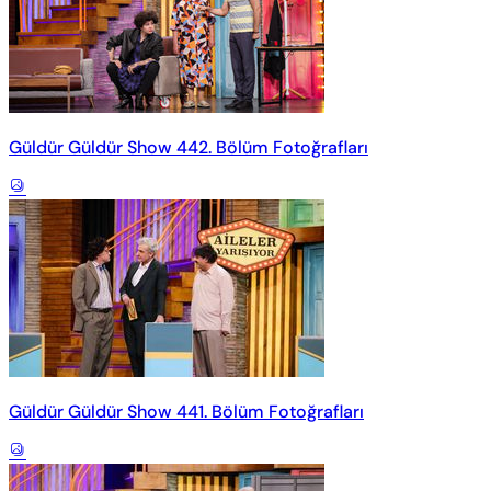
Güldür Güldür Show 442. Bölüm Fotoğrafları
Güldür Güldür Show 441. Bölüm Fotoğrafları