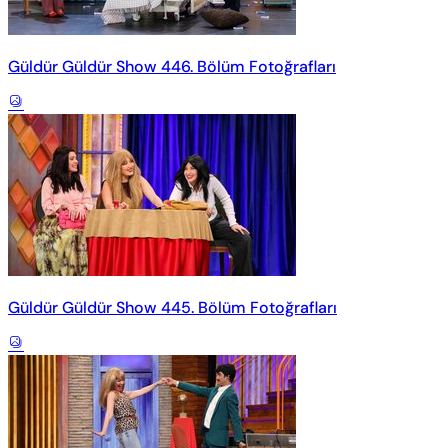
Güldür Güldür Show 446. Bölüm Fotoğrafları
Güldür Güldür Show 445. Bölüm Fotoğrafları