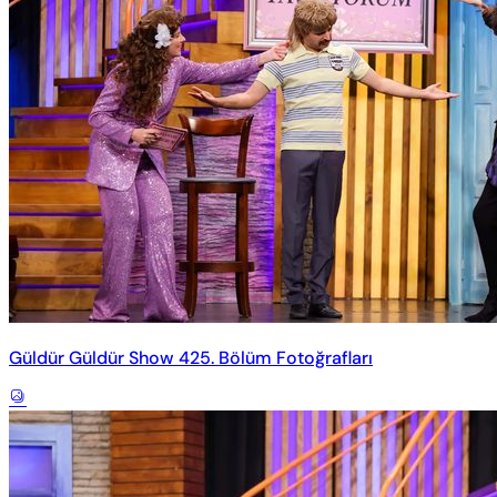
Güldür Güldür Show 425. Bölüm Fotoğrafları