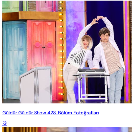
Güldür Güldür Show 428. Bölüm Fotoğrafları