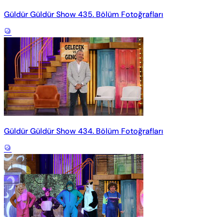
Güldür Güldür Show 435. Bölüm Fotoğrafları
Güldür Güldür Show 434. Bölüm Fotoğrafları