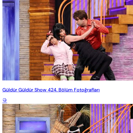
Güldür Güldür Show 424. Bölüm Fotoğrafları