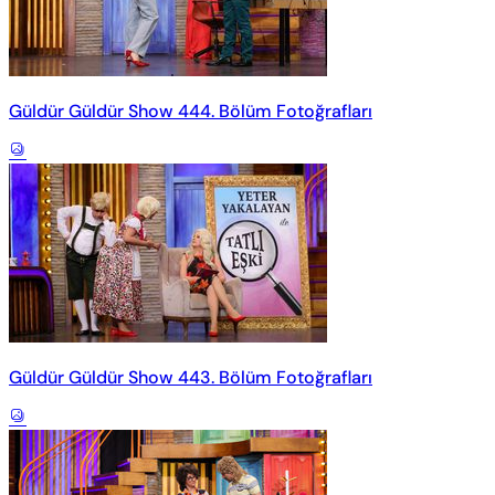
Güldür Güldür Show 444. Bölüm Fotoğrafları
Güldür Güldür Show 443. Bölüm Fotoğrafları