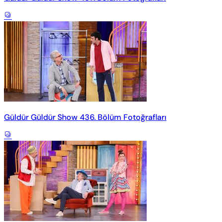
Güldür Güldür Show 436. Bölüm Fotoğrafları