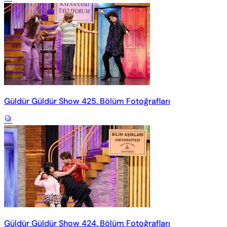
Güldür Güldür Show 425. Bölüm Fotoğrafları
Güldür Güldür Show 424. Bölüm Fotoğrafları