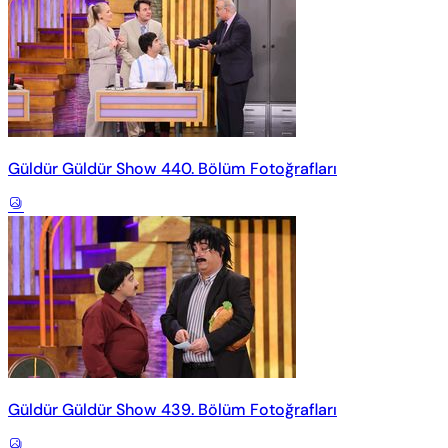
Güldür Güldür Show 440. Bölüm Fotoğrafları
Güldür Güldür Show 439. Bölüm Fotoğrafları