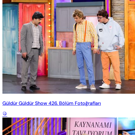
Güldür Güldür Show 426. Bölüm Fotoğrafları