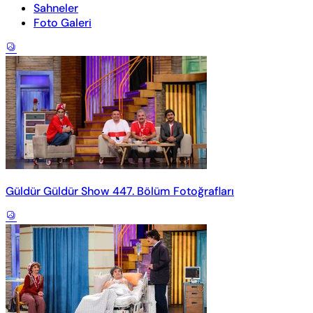
Sahneler
Foto Galeri
Güldür Güldür Show 447. Bölüm Fotoğrafları