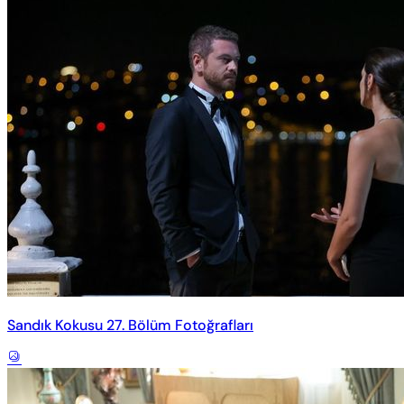
Sandık Kokusu 27. Bölüm Fotoğrafları