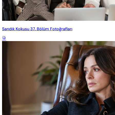
Sandık Kokusu 37. Bölüm Fotoğrafları