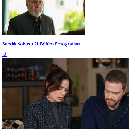
Sandık Kokusu 21. Bölüm Fotoğrafları