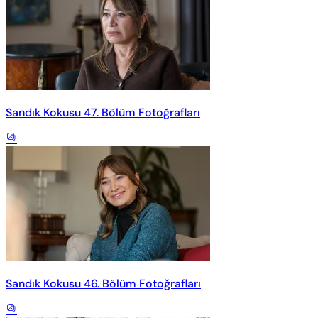
Sandık Kokusu 47. Bölüm Fotoğrafları
Sandık Kokusu 46. Bölüm Fotoğrafları