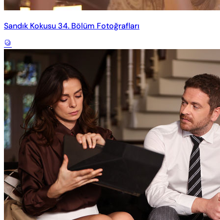
Sandık Kokusu 34. Bölüm Fotoğrafları