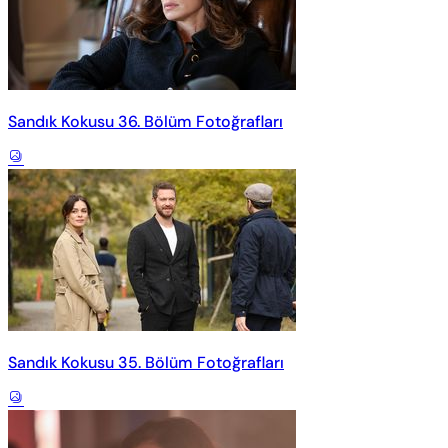
Sandık Kokusu 36. Bölüm Fotoğrafları
Sandık Kokusu 35. Bölüm Fotoğrafları