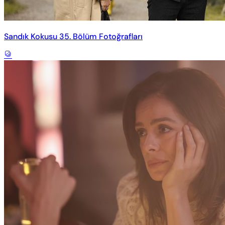
Sandık Kokusu 35. Bölüm Fotoğrafları