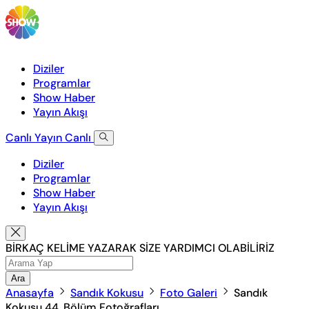
Diziler
Programlar
Show Haber
Yayın Akışı
Canlı Yayın
Canlı
Diziler
Programlar
Show Haber
Yayın Akışı
BİRKAÇ KELİME YAZARAK SİZE YARDIMCI OLABİLİRİZ
Ara
Anasayfa
Sandık Kokusu
Foto Galeri
Sandık
Kokusu 44. Bölüm Fotoğrafları