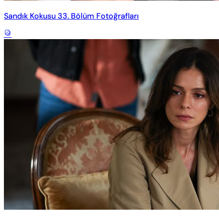
Sandık Kokusu 33. Bölüm Fotoğrafları