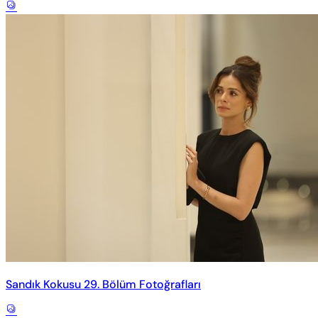
Sandık Kokusu 29. Bölüm Fotoğrafları