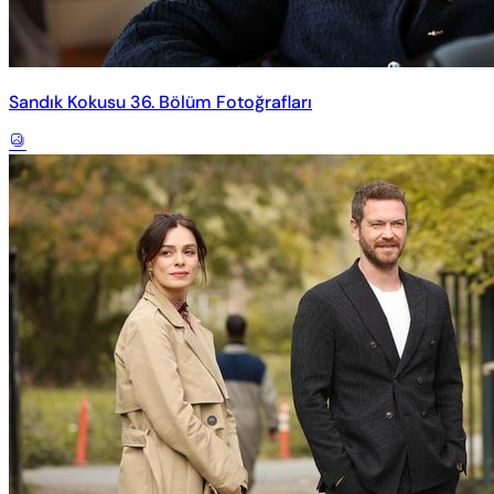
Sandık Kokusu 36. Bölüm Fotoğrafları