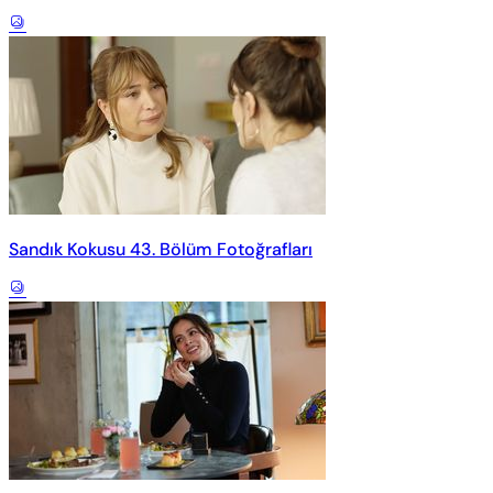
Sandık Kokusu 43. Bölüm Fotoğrafları