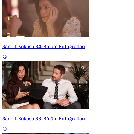
Sandık Kokusu 34. Bölüm Fotoğrafları
Sandık Kokusu 33. Bölüm Fotoğrafları