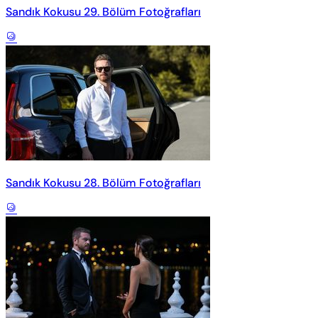
Sandık Kokusu 29. Bölüm Fotoğrafları
Sandık Kokusu 28. Bölüm Fotoğrafları