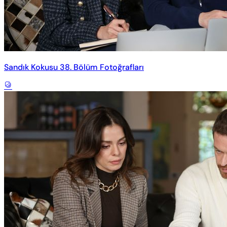
Sandık Kokusu 38. Bölüm Fotoğrafları