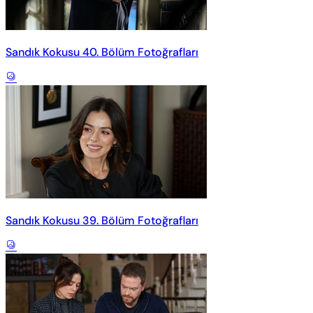
Sandık Kokusu 40. Bölüm Fotoğrafları
Sandık Kokusu 39. Bölüm Fotoğrafları