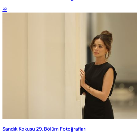
Sandık Kokusu 29. Bölüm Fotoğrafları