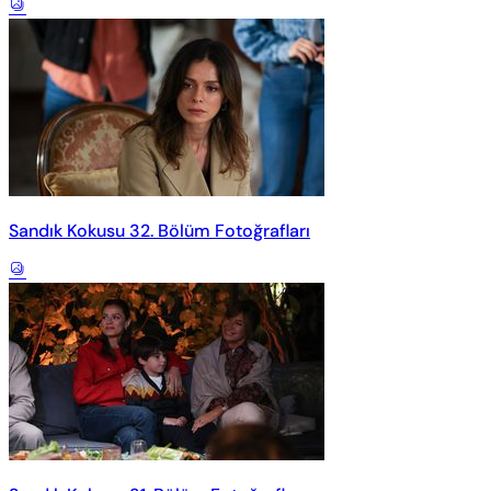
Sandık Kokusu 32. Bölüm Fotoğrafları