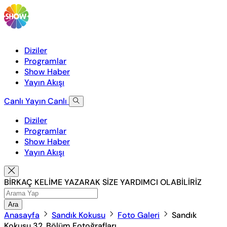
Diziler
Programlar
Show Haber
Yayın Akışı
Canlı Yayın
Canlı
Diziler
Programlar
Show Haber
Yayın Akışı
BİRKAÇ KELİME YAZARAK SİZE YARDIMCI OLABİLİRİZ
Ara
Anasayfa
Sandık Kokusu
Foto Galeri
Sandık
Kokusu 32. Bölüm Fotoğrafları