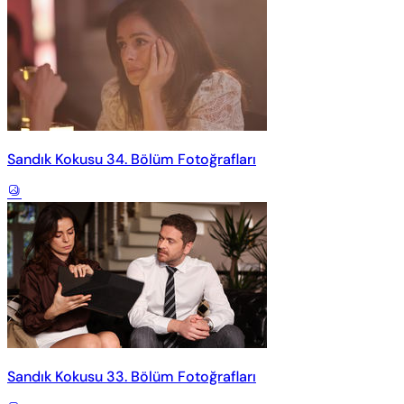
Sandık Kokusu 34. Bölüm Fotoğrafları
Sandık Kokusu 33. Bölüm Fotoğrafları