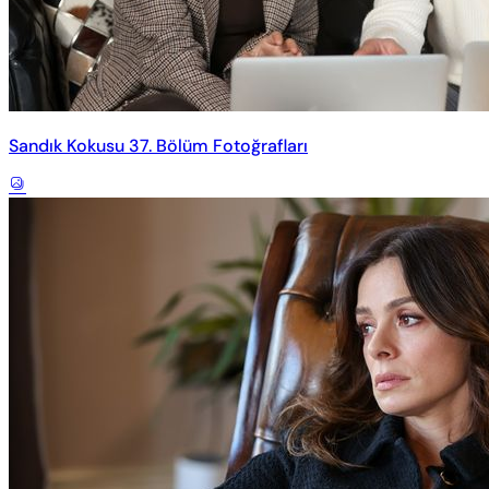
Sandık Kokusu 37. Bölüm Fotoğrafları