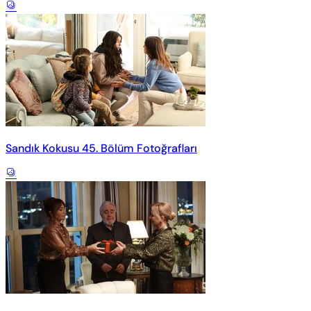
Sandık Kokusu 45. Bölüm Fotoğrafları