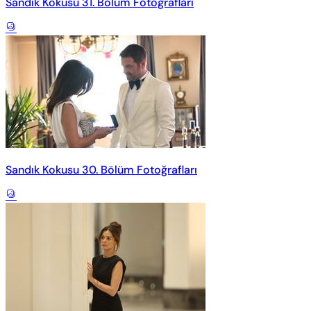
Sandık Kokusu 31. Bölüm Fotoğrafları
Sandık Kokusu 30. Bölüm Fotoğrafları