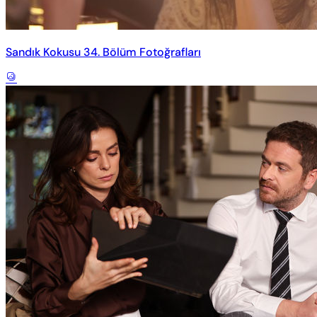
Sandık Kokusu 34. Bölüm Fotoğrafları