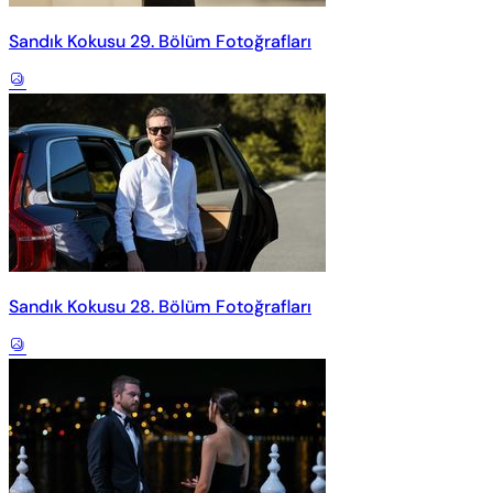
Sandık Kokusu 29. Bölüm Fotoğrafları
Sandık Kokusu 28. Bölüm Fotoğrafları