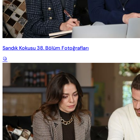
Sandık Kokusu 38. Bölüm Fotoğrafları