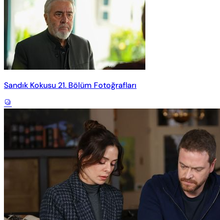
Sandık Kokusu 21. Bölüm Fotoğrafları