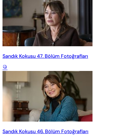
Sandık Kokusu 47. Bölüm Fotoğrafları
Sandık Kokusu 46. Bölüm Fotoğrafları