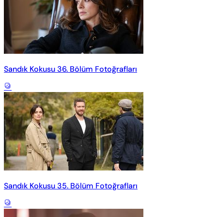
Sandık Kokusu 36. Bölüm Fotoğrafları
Sandık Kokusu 35. Bölüm Fotoğrafları