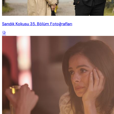
Sandık Kokusu 35. Bölüm Fotoğrafları