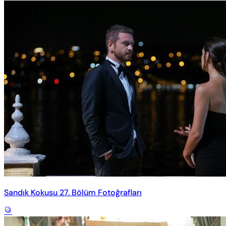
Sandık Kokusu 27. Bölüm Fotoğrafları