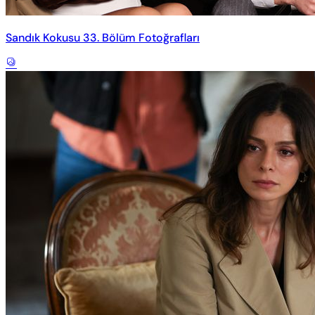
Sandık Kokusu 33. Bölüm Fotoğrafları