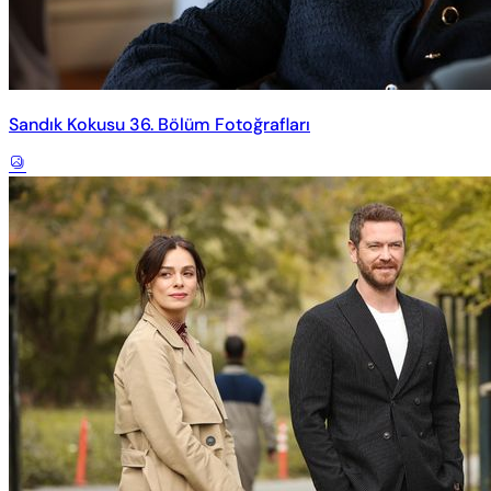
Sandık Kokusu 36. Bölüm Fotoğrafları