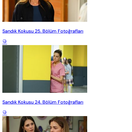
Sandık Kokusu 25. Bölüm Fotoğrafları
Sandık Kokusu 24. Bölüm Fotoğrafları