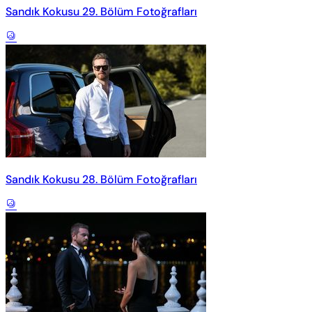
Sandık Kokusu 29. Bölüm Fotoğrafları
Sandık Kokusu 28. Bölüm Fotoğrafları