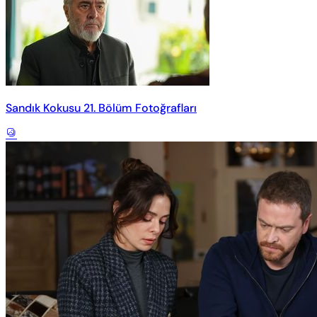
Sandık Kokusu 21. Bölüm Fotoğrafları