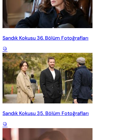
Sandık Kokusu 36. Bölüm Fotoğrafları
Sandık Kokusu 35. Bölüm Fotoğrafları