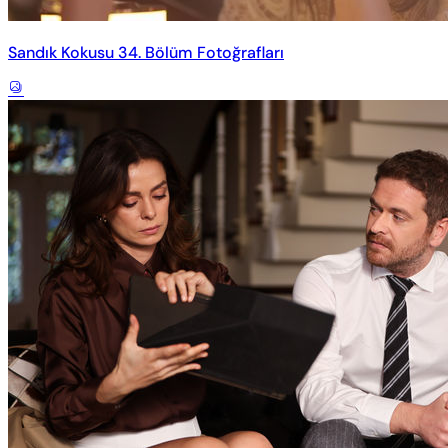
Sandık Kokusu 34. Bölüm Fotoğrafları