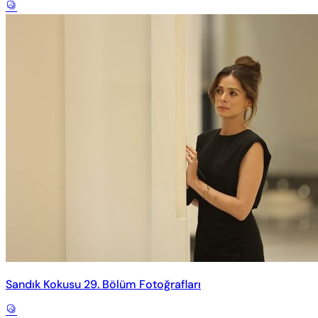
Sandık Kokusu 29. Bölüm Fotoğrafları