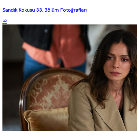
Sandık Kokusu 33. Bölüm Fotoğrafları