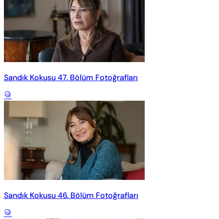
Sandık Kokusu 47. Bölüm Fotoğrafları
Sandık Kokusu 46. Bölüm Fotoğrafları