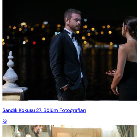
Sandık Kokusu 27. Bölüm Fotoğrafları