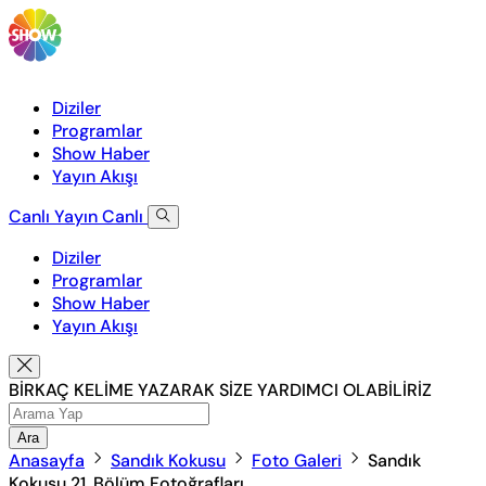
Diziler
Programlar
Show Haber
Yayın Akışı
Canlı Yayın
Canlı
Diziler
Programlar
Show Haber
Yayın Akışı
BİRKAÇ KELİME YAZARAK SİZE YARDIMCI OLABİLİRİZ
Ara
Anasayfa
Sandık Kokusu
Foto Galeri
Sandık
Kokusu 21. Bölüm Fotoğrafları