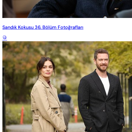
Sandık Kokusu 36. Bölüm Fotoğrafları