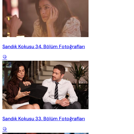
Sandık Kokusu 34. Bölüm Fotoğrafları
Sandık Kokusu 33. Bölüm Fotoğrafları