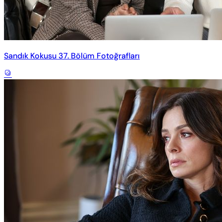
Sandık Kokusu 37. Bölüm Fotoğrafları