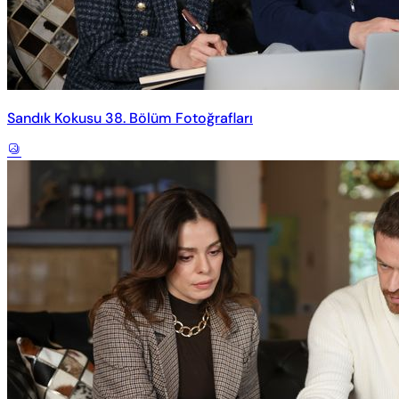
Sandık Kokusu 38. Bölüm Fotoğrafları