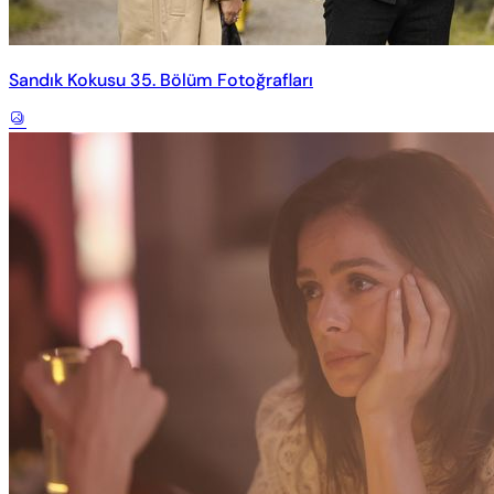
Sandık Kokusu 35. Bölüm Fotoğrafları