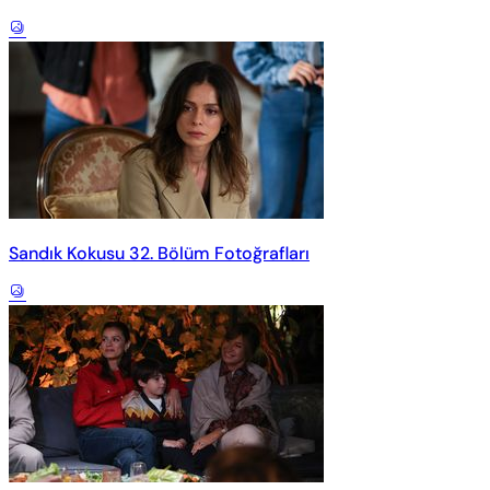
Sandık Kokusu 32. Bölüm Fotoğrafları