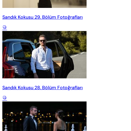
Sandık Kokusu 29. Bölüm Fotoğrafları
Sandık Kokusu 28. Bölüm Fotoğrafları