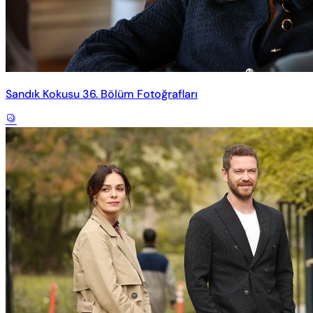
Sandık Kokusu 36. Bölüm Fotoğrafları