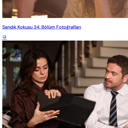
Sandık Kokusu 34. Bölüm Fotoğrafları