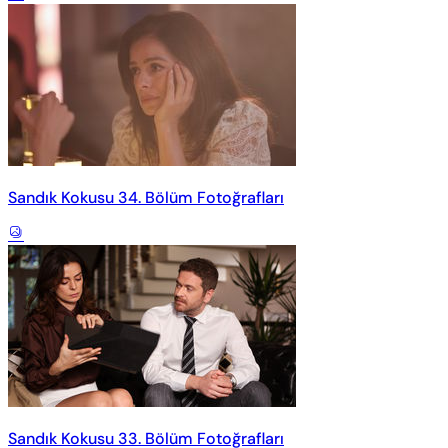
Sandık Kokusu 34. Bölüm Fotoğrafları
Sandık Kokusu 33. Bölüm Fotoğrafları