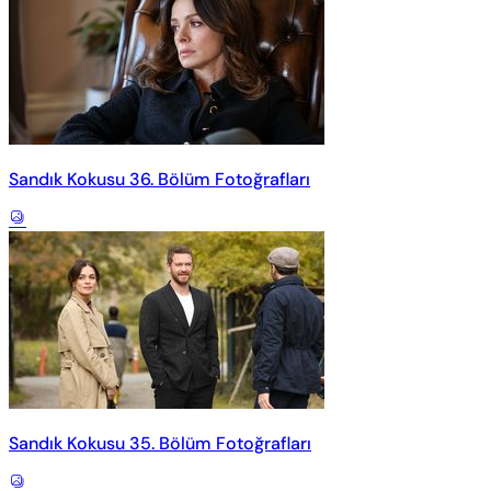
Sandık Kokusu 36. Bölüm Fotoğrafları
Sandık Kokusu 35. Bölüm Fotoğrafları