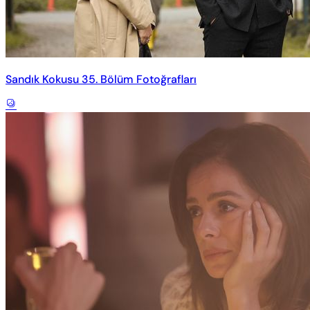
Sandık Kokusu 35. Bölüm Fotoğrafları