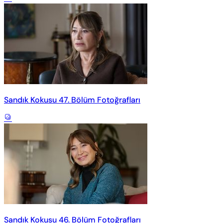
Sandık Kokusu 47. Bölüm Fotoğrafları
Sandık Kokusu 46. Bölüm Fotoğrafları