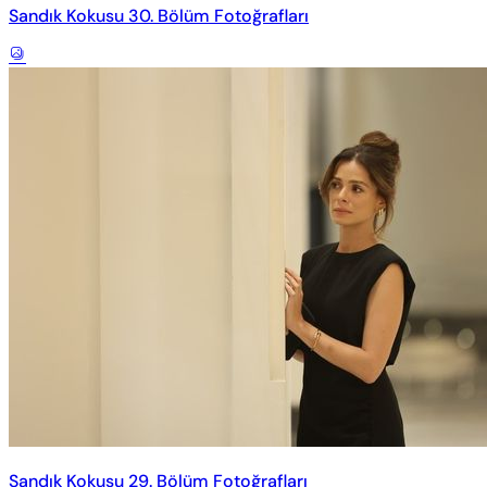
Sandık Kokusu 30. Bölüm Fotoğrafları
Sandık Kokusu 29. Bölüm Fotoğrafları