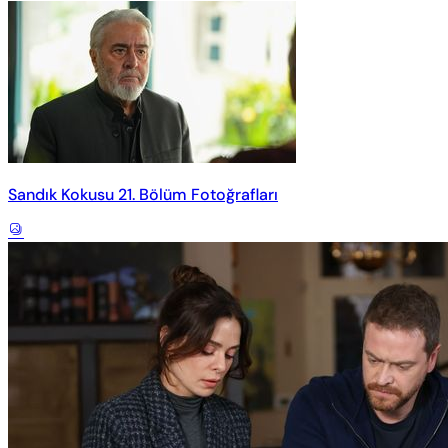
Sandık Kokusu 21. Bölüm Fotoğrafları