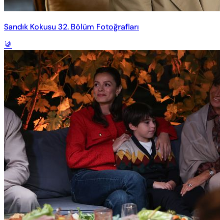
Sandık Kokusu 32. Bölüm Fotoğrafları