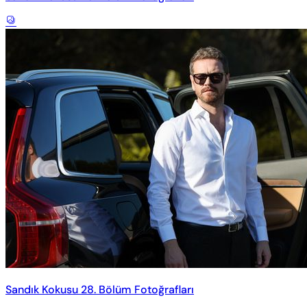
Sandık Kokusu 28. Bölüm Fotoğrafları