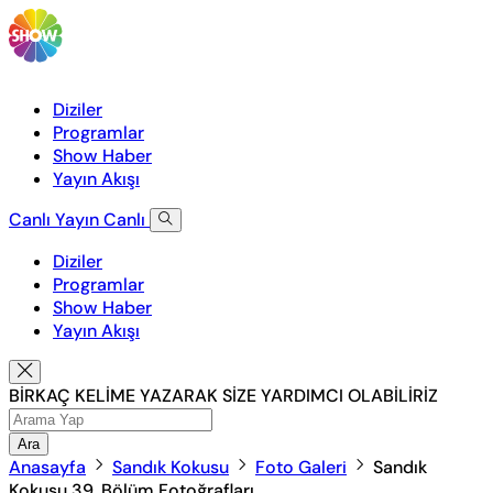
Diziler
Programlar
Show Haber
Yayın Akışı
Canlı Yayın
Canlı
Diziler
Programlar
Show Haber
Yayın Akışı
BİRKAÇ KELİME YAZARAK SİZE YARDIMCI OLABİLİRİZ
Ara
Anasayfa
Sandık Kokusu
Foto Galeri
Sandık
Kokusu 39. Bölüm Fotoğrafları