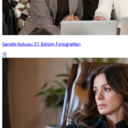
Sandık Kokusu 37. Bölüm Fotoğrafları