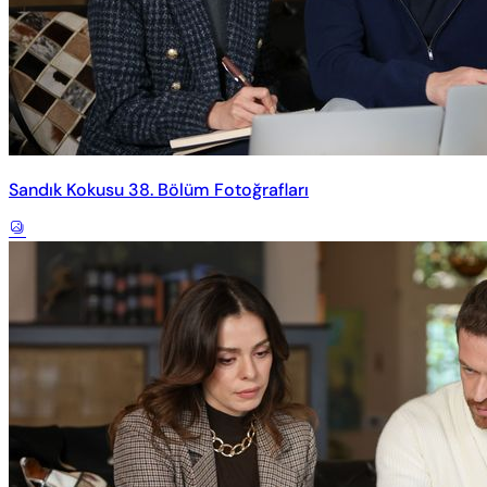
Sandık Kokusu 38. Bölüm Fotoğrafları