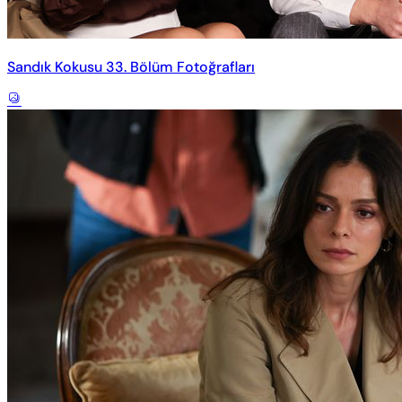
Sandık Kokusu 33. Bölüm Fotoğrafları