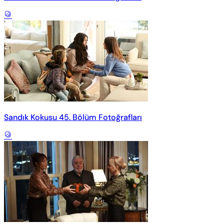
Sandık Kokusu 45. Bölüm Fotoğrafları