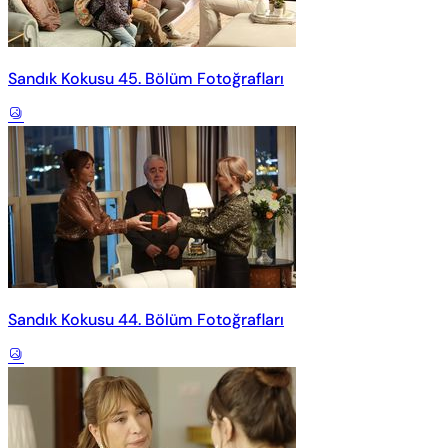
Sandık Kokusu 45. Bölüm Fotoğrafları
Sandık Kokusu 44. Bölüm Fotoğrafları