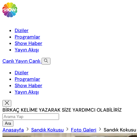
Diziler
Programlar
Show Haber
Yayın Akışı
Canlı Yayın
Canlı
Diziler
Programlar
Show Haber
Yayın Akışı
BİRKAÇ KELİME YAZARAK SİZE YARDIMCI OLABİLİRİZ
Ara
Anasayfa
Sandık Kokusu
Foto Galeri
Sandık Kokusu 