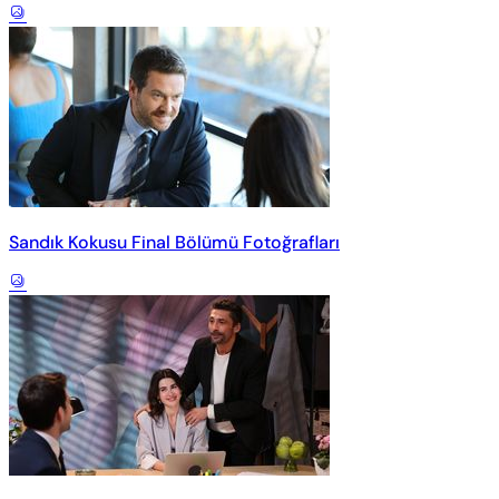
Sandık Kokusu Final Bölümü Fotoğrafları