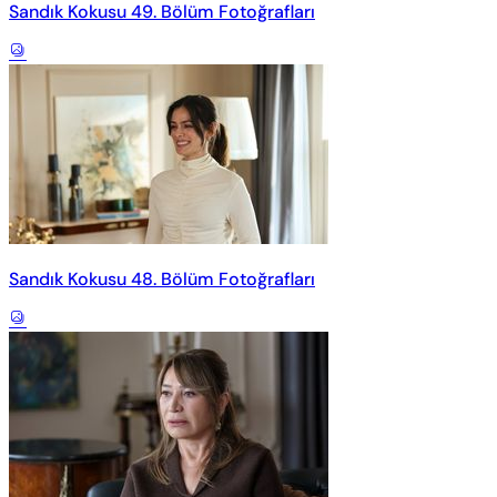
Sandık Kokusu 49. Bölüm Fotoğrafları
Sandık Kokusu 48. Bölüm Fotoğrafları