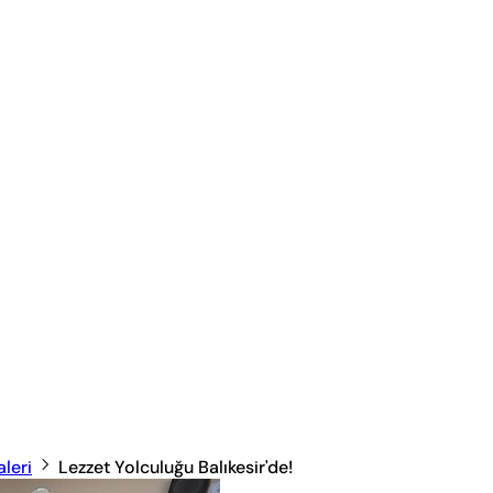
leri
Lezzet Yolculuğu Balıkesir'de!