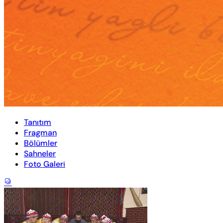
Tanıtım
Fragman
Bölümler
Sahneler
Foto Galeri