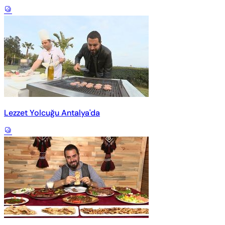
Lezzet Yolcuğu Antalya'da