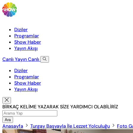
Diziler
Programlar
Show Haber
Yayın Akışı
Canlı Yayın
Canlı
Diziler
Programlar
Show Haber
Yayın Akışı
BİRKAÇ KELİME YAZARAK SİZE YARDIMCI OLABİLİRİZ
Ara
Anasayfa
Turgay Başyayla İle Lezzet Yolculuğu
Foto Ga