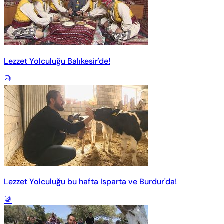
Lezzet Yolculuğu Balıkesir'de!
Lezzet Yolculuğu bu hafta Isparta ve Burdur'da!