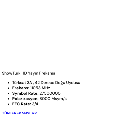
ShowTürk HD Yayın Frekansı
Türksat 3A , 42 Derece Doğu Uydusu
Frekans:
11053 MHz
Symbol Rate:
27500000
Polarizasyon:
8000 Msym/s
FEC Rate:
3/4
TÜM FREKANSLAR