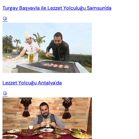
Turgay Başyayla ile Lezzet Yolculuğu Samsun'da
Lezzet Yolcuğu Antalya'da