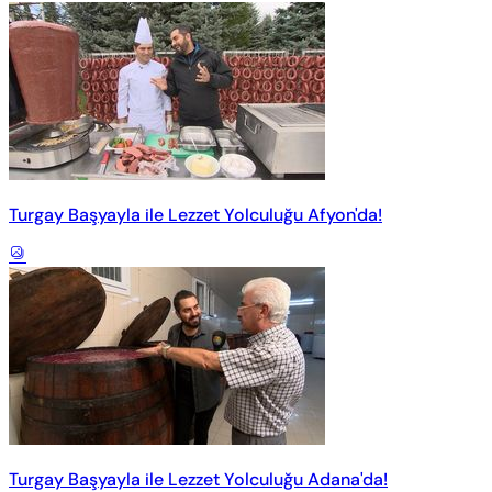
Turgay Başyayla ile Lezzet Yolculuğu Afyon'da!
Turgay Başyayla ile Lezzet Yolculuğu Adana'da!