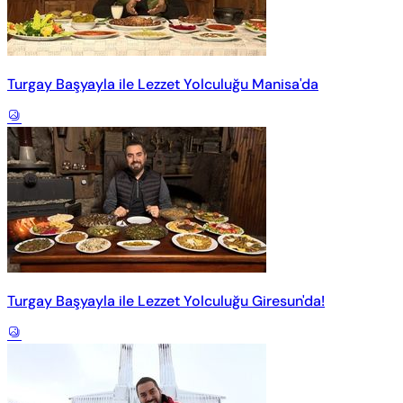
Turgay Başyayla ile Lezzet Yolculuğu Manisa'da
Turgay Başyayla ile Lezzet Yolculuğu Giresun'da!