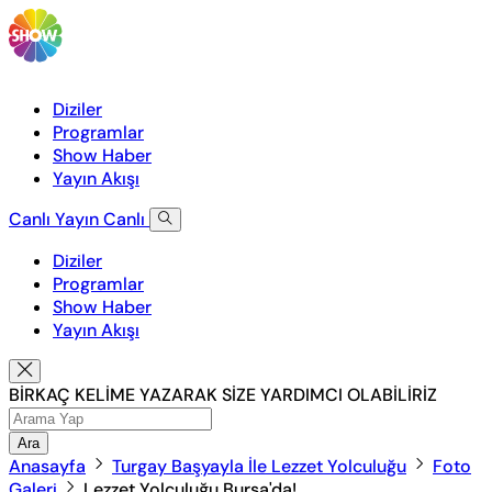
Diziler
Programlar
Show Haber
Yayın Akışı
Canlı Yayın
Canlı
Diziler
Programlar
Show Haber
Yayın Akışı
BİRKAÇ KELİME YAZARAK SİZE YARDIMCI OLABİLİRİZ
Ara
Anasayfa
Turgay Başyayla İle Lezzet Yolculuğu
Foto
Galeri
Lezzet Yolculuğu Bursa'da!