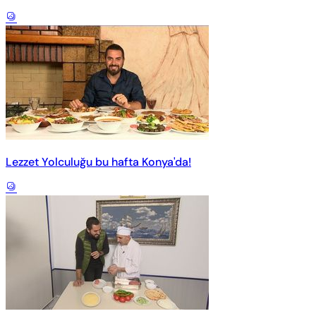
Lezzet Yolculuğu bu hafta Konya'da!