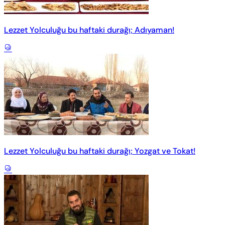
Lezzet Yolculuğu bu haftaki durağı; Adıyaman!
Lezzet Yolculuğu bu haftaki durağı; Yozgat ve Tokat!