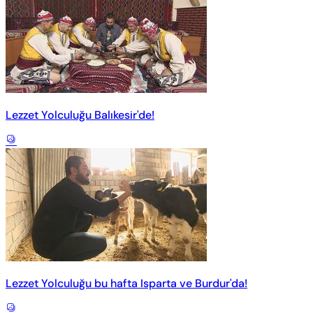
Lezzet Yolculuğu Balıkesir'de!
Lezzet Yolculuğu bu hafta Isparta ve Burdur'da!