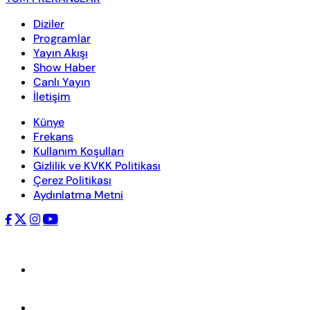
Diziler
Programlar
Yayın Akışı
Show Haber
Canlı Yayın
İletişim
Künye
Frekans
Kullanım Koşulları
Gizlilik ve KVKK Politikası
Çerez Politikası
Aydınlatma Metni