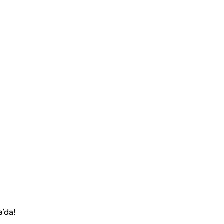
a'da!