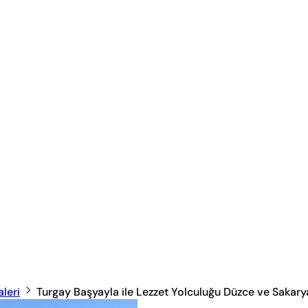
leri
Turgay Başyayla ile Lezzet Yolculuğu Düzce ve Sakary