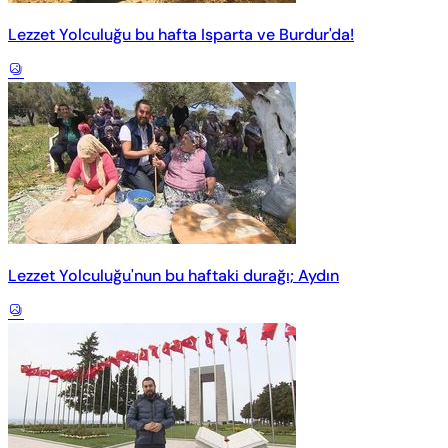
Lezzet Yolculuğu bu hafta Isparta ve Burdur'da!
Lezzet Yolculuğu'nun bu haftaki durağı; Aydın