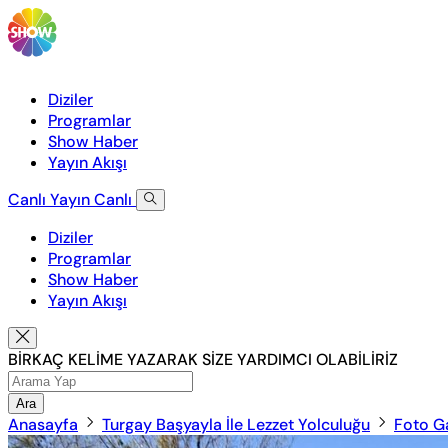
Diziler
Programlar
Show Haber
Yayın Akışı
Canlı Yayın
Canlı
Diziler
Programlar
Show Haber
Yayın Akışı
BİRKAÇ KELİME YAZARAK SİZE YARDIMCI OLABİLİRİZ
Ara
Anasayfa
Turgay Başyayla İle Lezzet Yolculuğu
Foto Ga