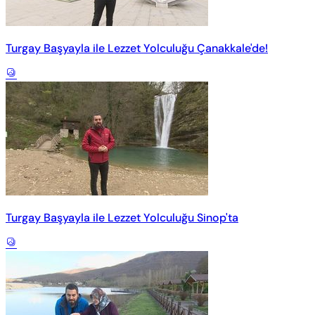
Turgay Başyayla ile Lezzet Yolculuğu Çanakkale'de!
Turgay Başyayla ile Lezzet Yolculuğu Sinop'ta