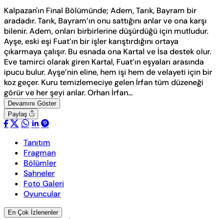
Kalpazan'ın Final Bölümünde; Adem, Tarık, Bayram bir
aradadır. Tarık, Bayram’ın onu sattığını anlar ve ona karşı
bilenir. Adem, onları birbirlerine düşürdüğü için mutludur.
Ayşe, eski eşi Fuat’ın bir işler karıştırdığını ortaya
çıkarmaya çalışır. Bu esnada ona Kartal ve İsa destek olur.
Eve tamirci olarak giren Kartal, Fuat’ın eşyaları arasında
ipucu bulur. Ayşe’nin eline, hem işi hem de velayeti için bir
koz geçer. Kuru temizlemeciye gelen İrfan tüm düzeneği
görür ve her şeyi anlar. Orhan İrfan...
Devamını Göster
Paylaş
Tanıtım
Fragman
Bölümler
Sahneler
Foto Galeri
Oyuncular
En Çok İzlenenler