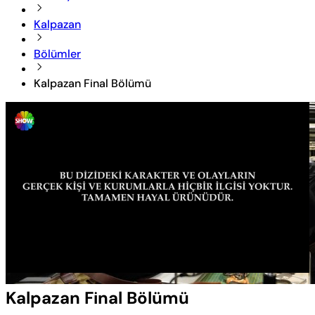
Kalpazan
Bölümler
Kalpazan Final Bölümü
Yüklendi
:
0.66%
Sesi
Oynatma
Aç
Hızı
Kalpazan Final Bölümü