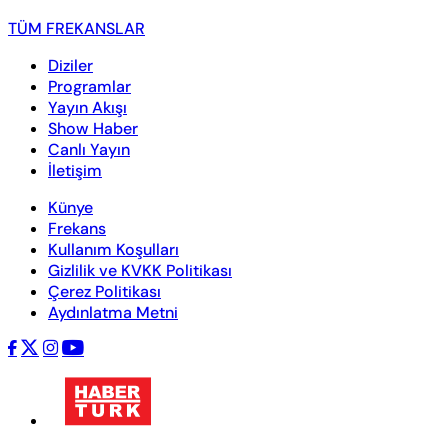
TÜM FREKANSLAR
Diziler
Programlar
Yayın Akışı
Show Haber
Canlı Yayın
İletişim
Künye
Frekans
Kullanım Koşulları
Gizlilik ve KVKK Politikası
Çerez Politikası
Aydınlatma Metni