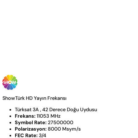
ShowTürk HD Yayın Frekansı
Türksat 3A , 42 Derece Doğu Uydusu
Frekans:
11053 MHz
Symbol Rate:
27500000
Polarizasyon:
8000 Msym/s
FEC Rate:
3/4