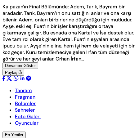
Kalpazan'ın Final Bölümünde; Adem, Tarık, Bayram bir
aradadır. Tarık, Bayram’ın onu sattığını anlar ve ona karşı
bilenir. Adem, onları birbirlerine düşürdüğü için mutludur.
Ayşe, eski eşi Fuat’ın bir işler karıştırdığını ortaya
çıkarmaya çalışır. Bu esnada ona Kartal ve İsa destek olur.
Eve tamirci olarak giren Kartal, Fuat’ın eşyaları arasında
ipucu bulur. Ayşe’nin eline, hem işi hem de velayeti için bir
koz geçer. Kuru temizlemeciye gelen İrfan tüm düzeneği
görür ve her şeyi anlar. Orhan İrfan...
Devamını Göster
Paylaş
Tanıtım
Fragman
Bölümler
Sahneler
Foto Galeri
Oyuncular
En Yeniler