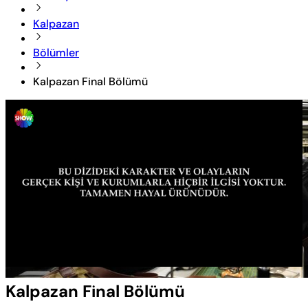
Kalpazan
Bölümler
Kalpazan Final Bölümü
Yüklendi
:
0.66%
Sesi
Oynatma
Aç
Hızı
Kalpazan Final Bölümü