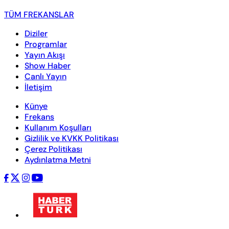
TÜM FREKANSLAR
Diziler
Programlar
Yayın Akışı
Show Haber
Canlı Yayın
İletişim
Künye
Frekans
Kullanım Koşulları
Gizlilik ve KVKK Politikası
Çerez Politikası
Aydınlatma Metni