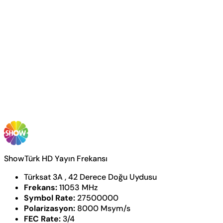
ShowTürk HD Yayın Frekansı
Türksat 3A , 42 Derece Doğu Uydusu
Frekans:
11053 MHz
Symbol Rate:
27500000
Polarizasyon:
8000 Msym/s
FEC Rate:
3/4