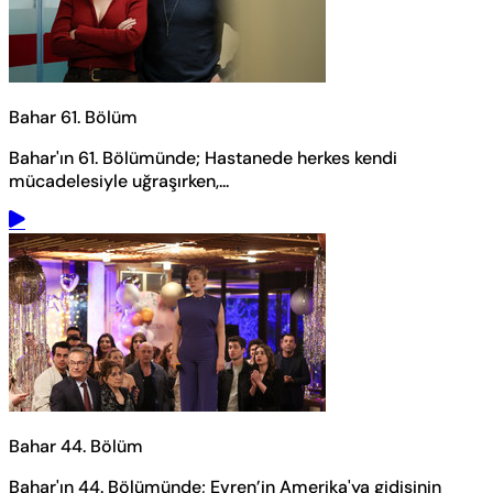
Bahar 61. Bölüm
Bahar'ın 61. Bölümünde; Hastanede herkes kendi
mücadelesiyle uğraşırken,...
Bahar 44. Bölüm
Bahar'ın 44. Bölümünde; Evren’in Amerika'ya gidişinin