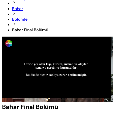
Bahar
Bölümler
Bahar Final Bölümü
Yüklendi
:
0.61%
Sesi
Oynatma
Aç
Hızı
Bahar Final Bölümü