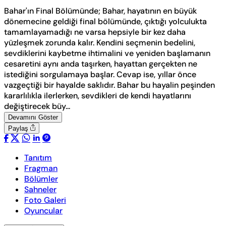
Bahar'ın Final Bölümünde; Bahar, hayatının en büyük
dönemecine geldiği final bölümünde, çıktığı yolculukta
tamamlayamadığı ne varsa hepsiyle bir kez daha
yüzleşmek zorunda kalır. Kendini seçmenin bedelini,
sevdiklerini kaybetme ihtimalini ve yeniden başlamanın
cesaretini aynı anda taşırken, hayattan gerçekten ne
istediğini sorgulamaya başlar. Cevap ise, yıllar önce
vazgeçtiği bir hayalde saklıdır. Bahar bu hayalin peşinden
kararlılıkla ilerlerken, sevdikleri de kendi hayatlarını
değiştirecek büy...
Devamını Göster
Paylaş
Tanıtım
Fragman
Bölümler
Sahneler
Foto Galeri
Oyuncular