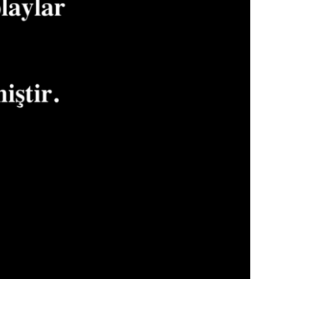
Oynatma
Hızı