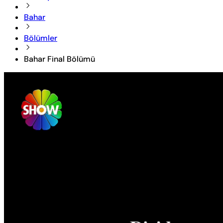
Bahar
Bölümler
Bahar Final Bölümü