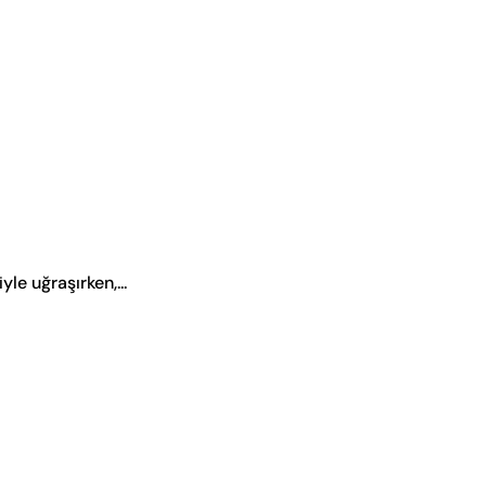
e uğraşırken,...