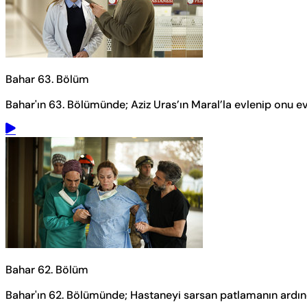
Bahar 63. Bölüm
Bahar'ın 63. Bölümünde; Aziz Uras’ın Maral’la evlenip onu eve
Bahar 62. Bölüm
Bahar'ın 62. Bölümünde; Hastaneyi sarsan patlamanın ardın