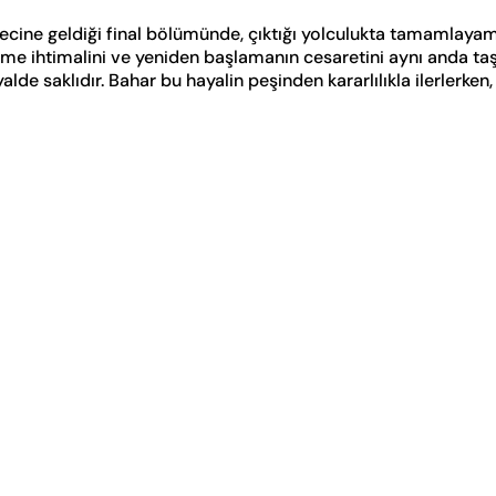
cine geldiği final bölümünde, çıktığı yolculukta tamamlayam
tme ihtimalini ve yeniden başlamanın cesaretini aynı anda taş
de saklıdır. Bahar bu hayalin peşinden kararlılıkla ilerlerken, 