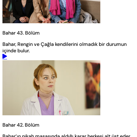
Bahar 43. Bölüm
Bahar, Rengin ve Çağla kendilerini olmadık bir durumun
içinde bulur.
Bahar 42. Bölüm
Bahar’ın nikah masasında aldığı karar herkesi alt üst eder.