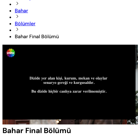
Bahar
Bölümler
Bahar Final Bölümü
Yüklendi
:
0.61%
Sesi
Oynatma
Aç
Hızı
Bahar Final Bölümü