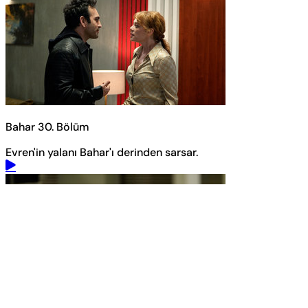
Bahar 30. Bölüm
Evren'in yalanı Bahar'ı derinden sarsar.