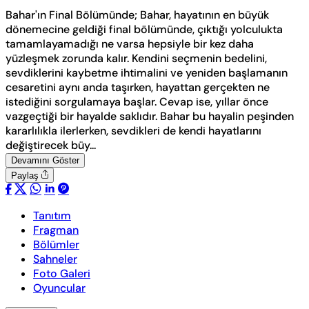
Bahar'ın Final Bölümünde; Bahar, hayatının en büyük
dönemecine geldiği final bölümünde, çıktığı yolculukta
tamamlayamadığı ne varsa hepsiyle bir kez daha
yüzleşmek zorunda kalır. Kendini seçmenin bedelini,
sevdiklerini kaybetme ihtimalini ve yeniden başlamanın
cesaretini aynı anda taşırken, hayattan gerçekten ne
istediğini sorgulamaya başlar. Cevap ise, yıllar önce
vazgeçtiği bir hayalde saklıdır. Bahar bu hayalin peşinden
kararlılıkla ilerlerken, sevdikleri de kendi hayatlarını
değiştirecek büy...
Devamını Göster
Paylaş
Tanıtım
Fragman
Bölümler
Sahneler
Foto Galeri
Oyuncular