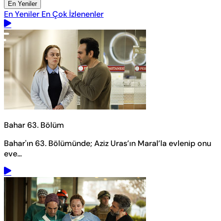
En Yeniler
En Yeniler
En Çok İzlenenler
Bahar 63. Bölüm
Bahar'ın 63. Bölümünde; Aziz Uras’ın Maral’la evlenip onu
eve...