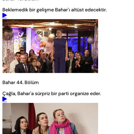
Beklemedik bir gelişme Bahar'ı altüst edecektir.
Bahar 44. Bölüm
Çağla, Bahar'a sürpriz bir parti organize eder.