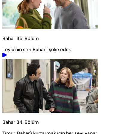
Bahar 35. Bölüm
Leyla'nın sırrı Bahar'ı şoke eder.
Bahar 34. Bölüm
Timur, Bahar'ı kurtarmak için her şeyi yapar.