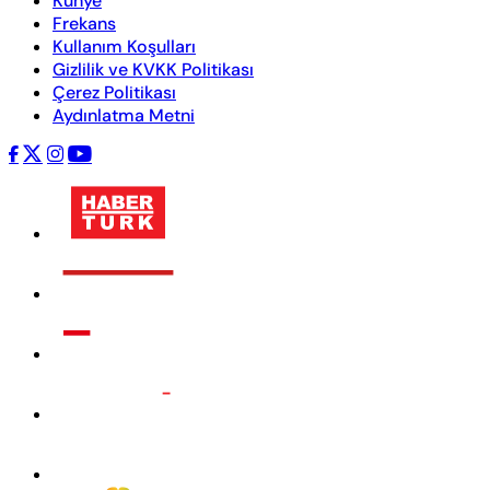
Künye
Frekans
Kullanım Koşulları
Gizlilik ve KVKK Politikası
Çerez Politikası
Aydınlatma Metni