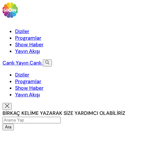
Diziler
Programlar
Show Haber
Yayın Akışı
Canlı Yayın
Canlı
Diziler
Programlar
Show Haber
Yayın Akışı
BİRKAÇ KELİME YAZARAK SİZE YARDIMCI OLABİLİRİZ
Ara