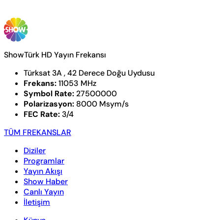
ShowTürk HD Yayın Frekansı
Türksat 3A , 42 Derece Doğu Uydusu
Frekans:
11053 MHz
Symbol Rate:
27500000
Polarizasyon:
8000 Msym/s
FEC Rate:
3/4
TÜM FREKANSLAR
Diziler
Programlar
Yayın Akışı
Show Haber
Canlı Yayın
İletişim