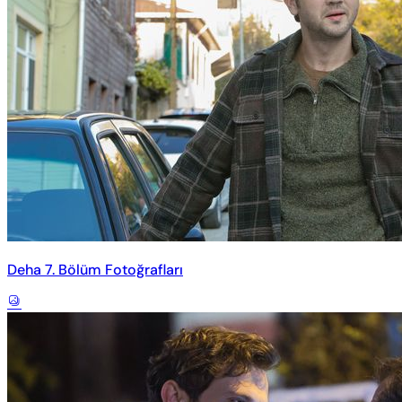
Deha 7. Bölüm Fotoğrafları