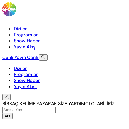
Diziler
Programlar
Show Haber
Yayın Akışı
Canlı Yayın
Canlı
Diziler
Programlar
Show Haber
Yayın Akışı
BİRKAÇ KELİME YAZARAK SİZE YARDIMCI OLABİLİRİZ
Ara