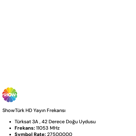
ShowTürk HD Yayın Frekansı
Türksat 3A , 42 Derece Doğu Uydusu
Frekans:
11053 MHz
Symbol Rate:
27500000