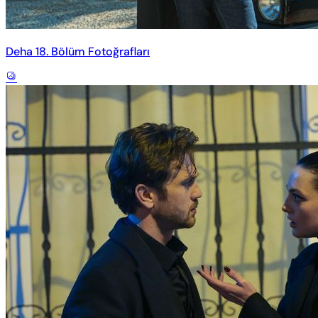
Deha 18. Bölüm Fotoğrafları