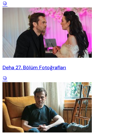
Deha 27. Bölüm Fotoğrafları