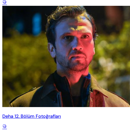
Deha 12. Bölüm Fotoğrafları