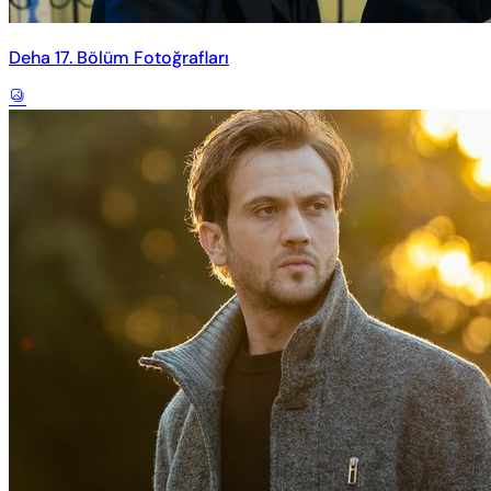
Deha 17. Bölüm Fotoğrafları