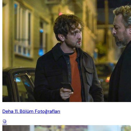
Deha 11. Bölüm Fotoğrafları