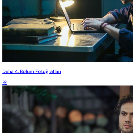
Deha 4. Bölüm Fotoğrafları