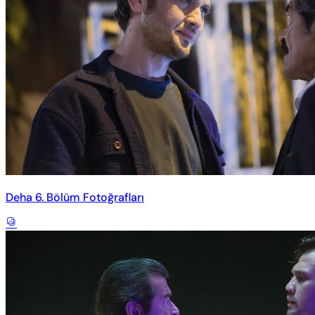
Deha 6. Bölüm Fotoğrafları