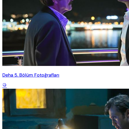
Deha 5. Bölüm Fotoğrafları