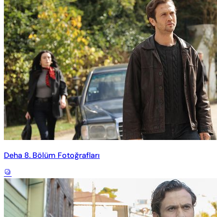
Deha 8. Bölüm Fotoğrafları