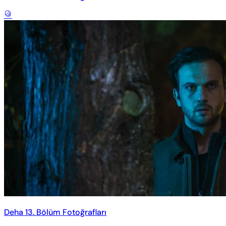
Deha 13. Bölüm Fotoğrafları