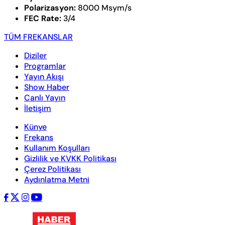
Polarizasyon:
8000 Msym/s
FEC Rate:
3/4
TÜM FREKANSLAR
Diziler
Programlar
Yayın Akışı
Show Haber
Canlı Yayın
İletişim
Künye
Frekans
Kullanım Koşulları
Gizlilik ve KVKK Politikası
Çerez Politikası
Aydınlatma Metni