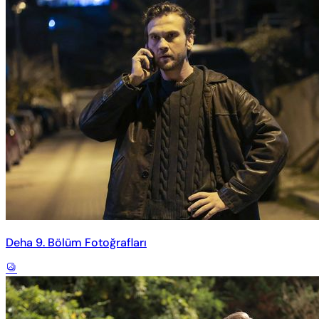
Deha 9. Bölüm Fotoğrafları