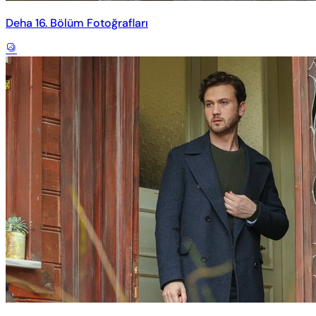
Deha 16. Bölüm Fotoğrafları