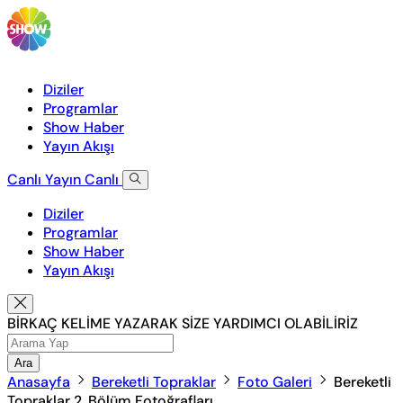
Diziler
Programlar
Show Haber
Yayın Akışı
Canlı Yayın
Canlı
Diziler
Programlar
Show Haber
Yayın Akışı
BİRKAÇ KELİME YAZARAK SİZE YARDIMCI OLABİLİRİZ
Ara
Anasayfa
Bereketli Topraklar
Foto Galeri
Bereketli
Topraklar 2. Bölüm Fotoğrafları