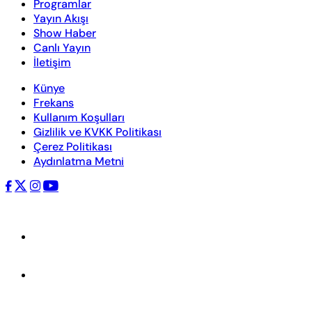
Programlar
Yayın Akışı
Show Haber
Canlı Yayın
İletişim
Künye
Frekans
Kullanım Koşulları
Gizlilik ve KVKK Politikası
Çerez Politikası
Aydınlatma Metni