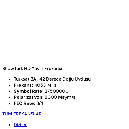
ShowTürk HD Yayın Frekansı
Türksat 3A , 42 Derece Doğu Uydusu
Frekans:
11053 MHz
Symbol Rate:
27500000
Polarizasyon:
8000 Msym/s
FEC Rate:
3/4
TÜM FREKANSLAR
Diziler