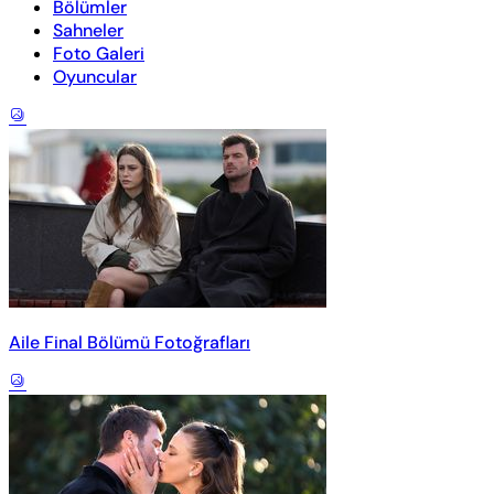
Bölümler
Sahneler
Foto Galeri
Oyuncular
Aile Final Bölümü Fotoğrafları