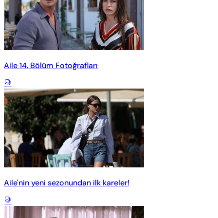
Aile 14. Bölüm Fotoğrafları
Aile'nin yeni sezonundan ilk kareler!