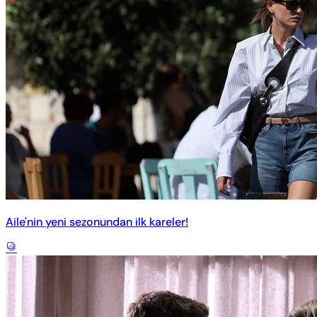
Aile'nin yeni sezonundan ilk kareler!