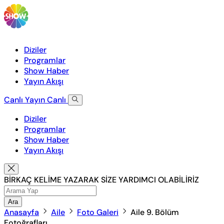
Diziler
Programlar
Show Haber
Yayın Akışı
Canlı Yayın
Canlı
Diziler
Programlar
Show Haber
Yayın Akışı
BİRKAÇ KELİME YAZARAK SİZE YARDIMCI OLABİLİRİZ
Ara
Anasayfa
Aile
Foto Galeri
Aile 9. Bölüm
Fotoğrafları