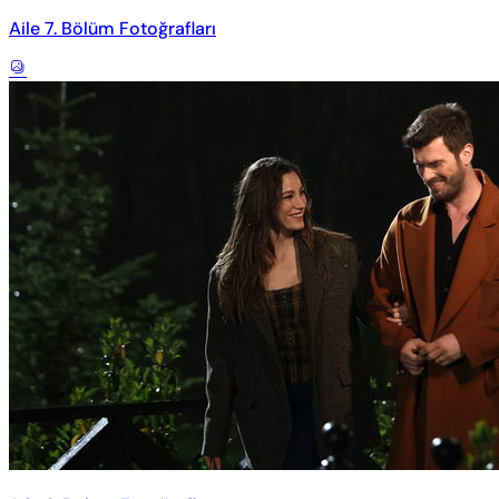
Aile 7. Bölüm Fotoğrafları