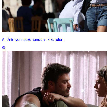
Aile'nin yeni sezonundan ilk kareler!