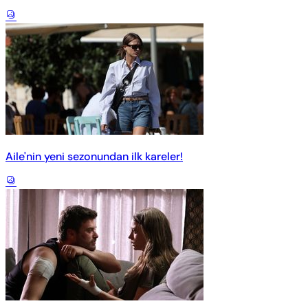
Aile'nin yeni sezonundan ilk kareler!