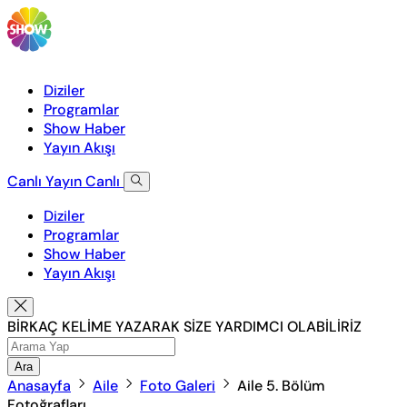
Diziler
Programlar
Show Haber
Yayın Akışı
Canlı Yayın
Canlı
Diziler
Programlar
Show Haber
Yayın Akışı
BİRKAÇ KELİME YAZARAK SİZE YARDIMCI OLABİLİRİZ
Ara
Anasayfa
Aile
Foto Galeri
Aile 5. Bölüm
Fotoğrafları