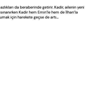
ıkları da beraberinde getirir. Kadir, ailenin yeni
n sınanırken Kadir hem Emin’le hem de İlhan’la
rumak için harekete geçse de artı...