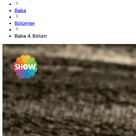
Baba
Bölümler
Baba 4. Bölüm