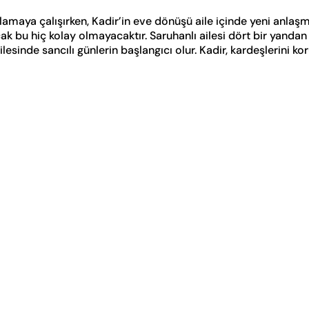
aya çalışırken, Kadir’in eve dönüşü aile içinde yeni anlaşmazl
ak bu hiç kolay olmayacaktır. Saruhanlı ailesi dört bir yanda
esinde sancılı günlerin başlangıcı olur. Kadir, kardeşlerini ko