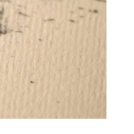
Oynatma
Hızı