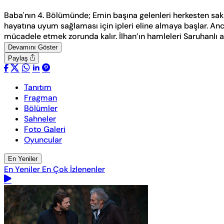
Baba'nın 4. Bölümünde; Emin başına gelenleri herkesten saklam
hayatına uyum sağlaması için ipleri eline almaya başlar. Anc
mücadele etmek zorunda kalır. İlhan’ın hamleleri Saruhanlı ail
Devamını Göster
Paylaş
Tanıtım
Fragman
Bölümler
Sahneler
Foto Galeri
Oyuncular
En Yeniler
En Yeniler
En Çok İzlenenler