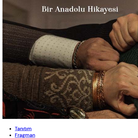
Tanıtım
Fragman