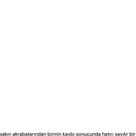
yakın akrabalarından birinin kaybı sonucunda hatırı sayılır bir