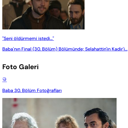
"Seni öldürmemi istedi..."
Baba'nın Final (30. Bölüm) Bölümünde; Selahattin'in Kadir'i...
Foto Galeri
Baba 30. Bölüm Fotoğrafları