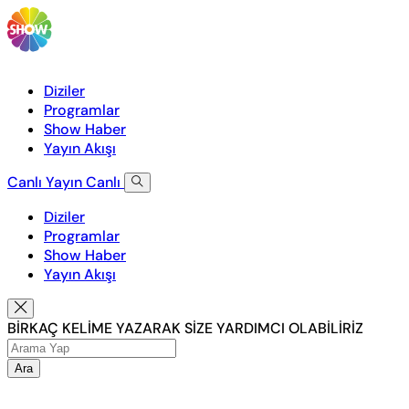
Diziler
Programlar
Show Haber
Yayın Akışı
Canlı Yayın
Canlı
Diziler
Programlar
Show Haber
Yayın Akışı
BİRKAÇ KELİME YAZARAK SİZE YARDIMCI OLABİLİRİZ
Ara