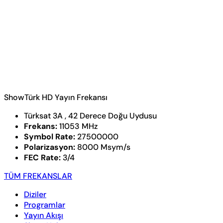
ShowTürk HD Yayın Frekansı
Türksat 3A , 42 Derece Doğu Uydusu
Frekans:
11053 MHz
Symbol Rate:
27500000
Polarizasyon:
8000 Msym/s
FEC Rate:
3/4
TÜM FREKANSLAR
Diziler
Programlar
Yayın Akışı