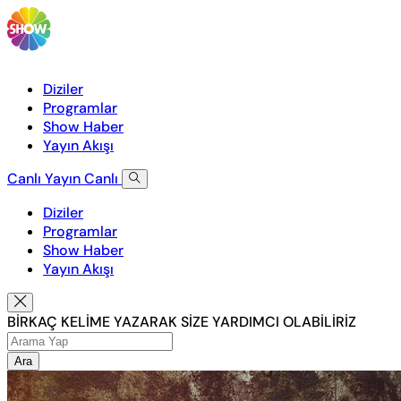
Diziler
Programlar
Show Haber
Yayın Akışı
Canlı Yayın
Canlı
Diziler
Programlar
Show Haber
Yayın Akışı
BİRKAÇ KELİME YAZARAK SİZE YARDIMCI OLABİLİRİZ
Ara