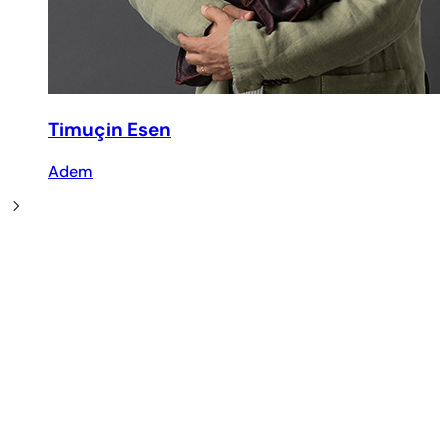
Timuçin Esen
Adem