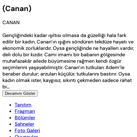
(Canan)
CANAN
Gençliğindeki kadar ışıltısı olmasa da güzelliği hala fark
edilir bir kadın. Canan’ın ışığını söndüren tekdüze hayatı ve
ekonomik zorluklardır. Oysa gençliğinde ne hayalleri vardır,
deli dolu bir kızdır. Cami imamı bir babanın gölgesinde
muhafazakâr ailede büyümesine rağmen kendi özgür
seçimlerini yaşayabilmiştir. Canan’ın tutkuları Adem’le
beraber durulur; arzuları küçülür, tutkularını bastırır. Oysa
kadın olmak ister, kaygısız, sıkıntı çekmeden sadece rahat
bi...
Devamını Göster
Tanıtım
Fragman
Bölümler
Sahneler
Foto Galeri
Oyuncular