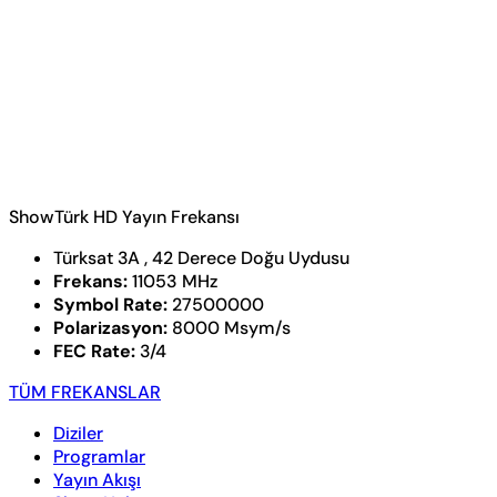
ShowTürk HD Yayın Frekansı
Türksat 3A , 42 Derece Doğu Uydusu
Frekans:
11053 MHz
Symbol Rate:
27500000
Polarizasyon:
8000 Msym/s
FEC Rate:
3/4
TÜM FREKANSLAR
Diziler
Programlar
Yayın Akışı