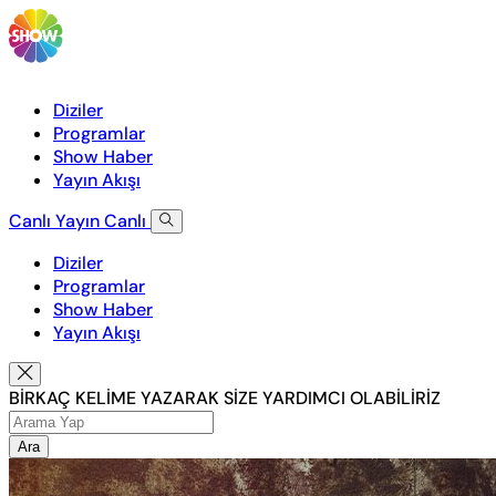
Diziler
Programlar
Show Haber
Yayın Akışı
Canlı Yayın
Canlı
Diziler
Programlar
Show Haber
Yayın Akışı
BİRKAÇ KELİME YAZARAK SİZE YARDIMCI OLABİLİRİZ
Ara