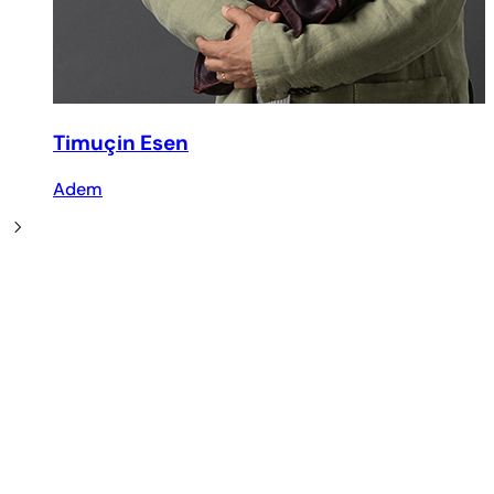
Timuçin Esen
Adem