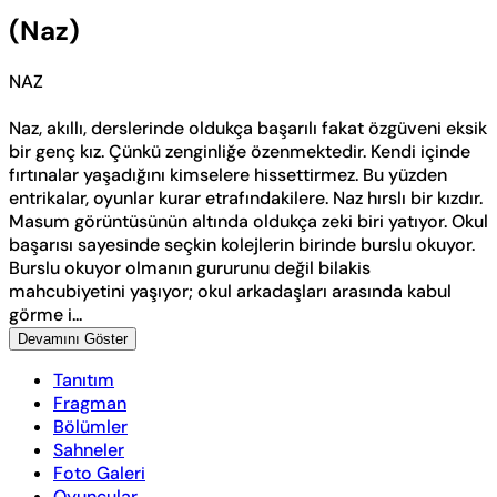
(Naz)
NAZ
Naz, akıllı, derslerinde oldukça başarılı fakat özgüveni eksik
bir genç kız. Çünkü zenginliğe özenmektedir. Kendi içinde
fırtınalar yaşadığını kimselere hissettirmez. Bu yüzden
entrikalar, oyunlar kurar etrafındakilere. Naz hırslı bir kızdır.
Masum görüntüsünün altında oldukça zeki biri yatıyor. Okul
başarısı sayesinde seçkin kolejlerin birinde burslu okuyor.
Burslu okuyor olmanın gururunu değil bilakis
mahcubiyetini yaşıyor; okul arkadaşları arasında kabul
görme i...
Devamını Göster
Tanıtım
Fragman
Bölümler
Sahneler
Foto Galeri
Oyuncular