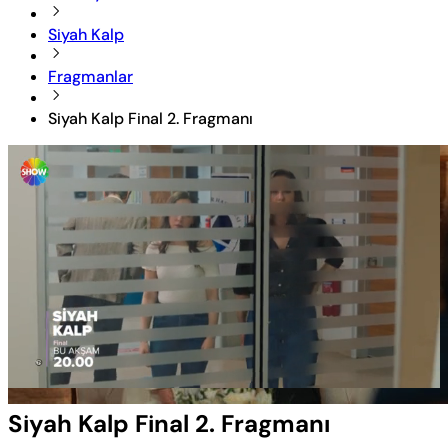
Siyah Kalp
Fragmanlar
Siyah Kalp Final 2. Fragmanı
Yüklendi
:
86.42%
Sesi
Oynatma
Aç
Hızı
Siyah Kalp Final 2. Fragmanı