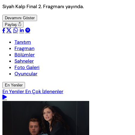
Siyah Kalp Final 2. Fragmanı yayında.
Devamını Göster
Paylaş
Tanıtım
Fragman
Bölümler
Sahneler
Foto Galeri
Oyuncular
En Yeniler
En Yeniler
En Çok İzlenenler