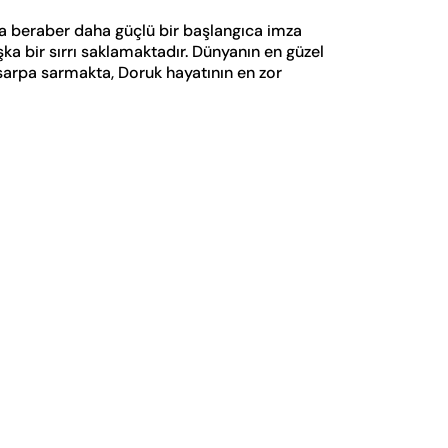
a beraber daha güçlü bir başlangıca imza
ka bir sırrı saklamaktadır. Dünyanın en güzel
r sarpa sarmakta, Doruk hayatının en zor