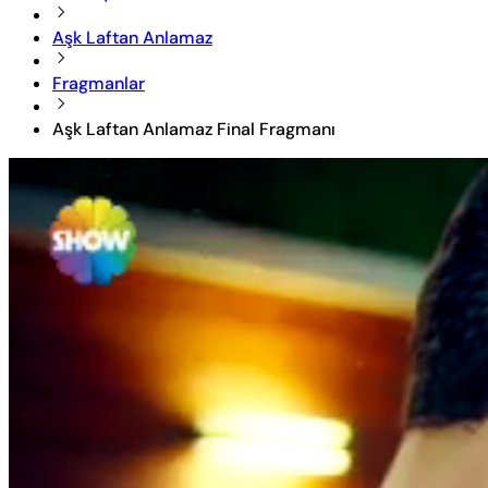
Aşk Laftan Anlamaz
Fragmanlar
Aşk Laftan Anlamaz Final Fragmanı