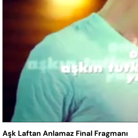
Sesi
Aç
Aşk Laftan Anlamaz Final Fragmanı