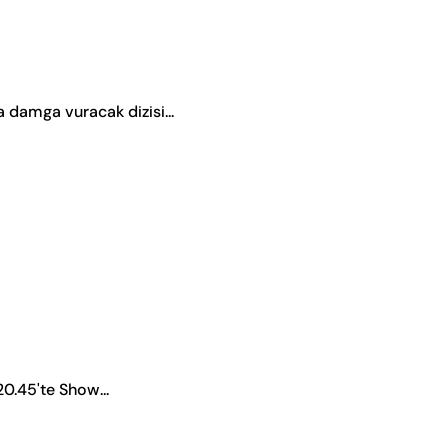
 damga vuracak dizisi...
0.45'te Show...