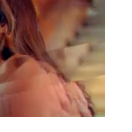
Oynatma
Hızı