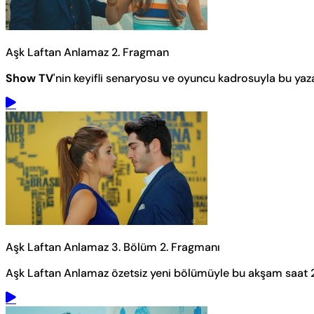
Aşk Laftan Anlamaz 2. Fragman
Show TV
'nin keyifli senaryosu ve oyuncu kadrosuyla bu yaza
Aşk Laftan Anlamaz 3. Bölüm 2. Fragmanı
Aşk Laftan Anlamaz özetsiz yeni bölümüyle bu akşam saat 2