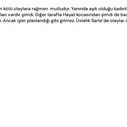
 kötü olaylara rağmen mutludur. Yanında aşık olduğu kadınl
aları vardır şimdi. Diğer tarafta Hayat kocasından şimdi de baş
. Ancak işler planlandığı gibi gitmez. Üstelik Sarte’de olayla