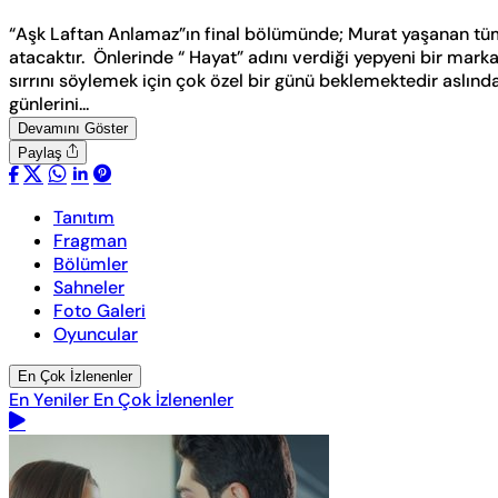
“Aşk Laftan Anlamaz”ın final bölümünde; Murat yaşanan tüm
atacaktır. Önlerinde “ Hayat” adını verdiği yepyeni bir mark
sırrını söylemek için çok özel bir günü beklemektedir aslında
günlerini...
Devamını Göster
Paylaş
Tanıtım
Fragman
Bölümler
Sahneler
Foto Galeri
Oyuncular
En Çok İzlenenler
En Yeniler
En Çok İzlenenler