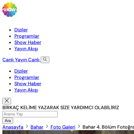
Diziler
Programlar
Show Haber
Yayın Akışı
Canlı Yayın
Canlı
Diziler
Programlar
Show Haber
Yayın Akışı
BİRKAÇ KELİME YAZARAK SİZE YARDIMCI OLABİLİRİZ
Ara
Anasayfa
Bahar
Foto Galeri
Bahar 4. Bölüm Fotoğra