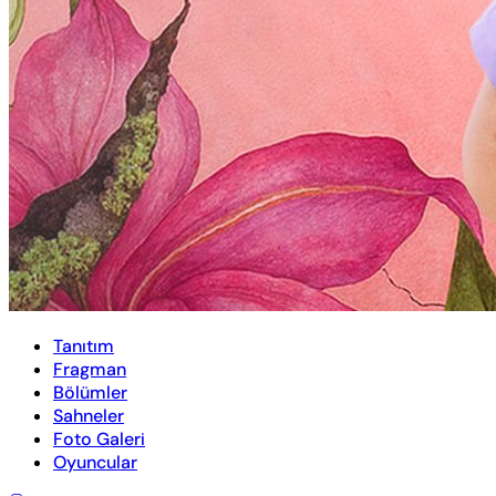
Tanıtım
Fragman
Bölümler
Sahneler
Foto Galeri
Oyuncular