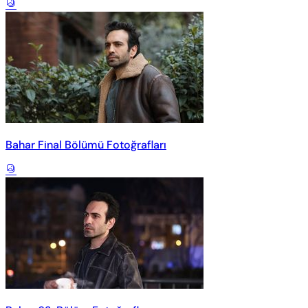
Bahar Final Bölümü Fotoğrafları