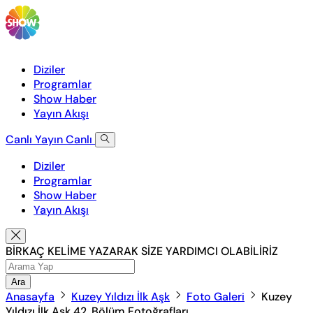
Diziler
Programlar
Show Haber
Yayın Akışı
Canlı Yayın
Canlı
Diziler
Programlar
Show Haber
Yayın Akışı
BİRKAÇ KELİME YAZARAK SİZE YARDIMCI OLABİLİRİZ
Ara
Anasayfa
Kuzey Yıldızı İlk Aşk
Foto Galeri
Kuzey
Yıldızı İlk Aşk 42. Bölüm Fotoğrafları