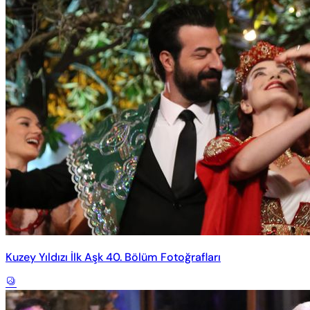
Kuzey Yıldızı İlk Aşk 40. Bölüm Fotoğrafları