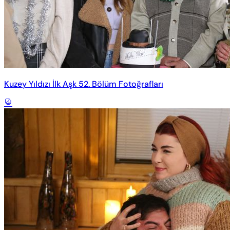
Kuzey Yıldızı İlk Aşk 52. Bölüm Fotoğrafları