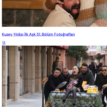
Kuzey Yıldızı İlk Aşk 51. Bölüm Fotoğrafları