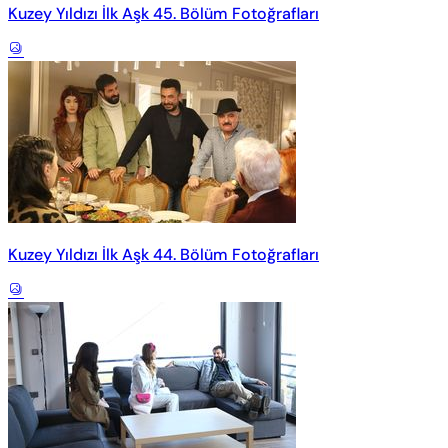
Kuzey Yıldızı İlk Aşk 45. Bölüm Fotoğrafları
Kuzey Yıldızı İlk Aşk 44. Bölüm Fotoğrafları