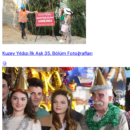
Kuzey Yıldızı İlk Aşk 35. Bölüm Fotoğrafları