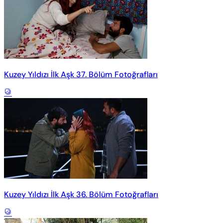
Kuzey Yıldızı İlk Aşk 37. Bölüm Fotoğrafları
Kuzey Yıldızı İlk Aşk 36. Bölüm Fotoğrafları