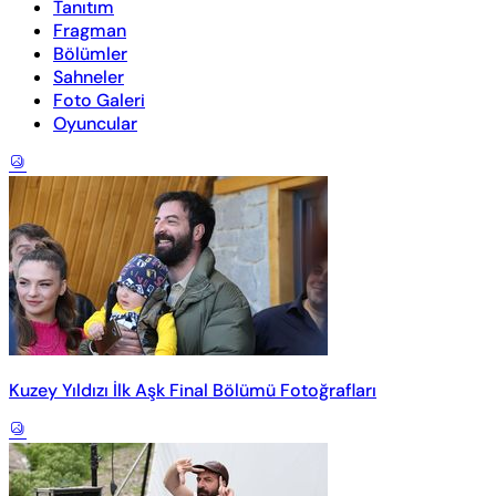
Tanıtım
Fragman
Bölümler
Sahneler
Foto Galeri
Oyuncular
Kuzey Yıldızı İlk Aşk Final Bölümü Fotoğrafları