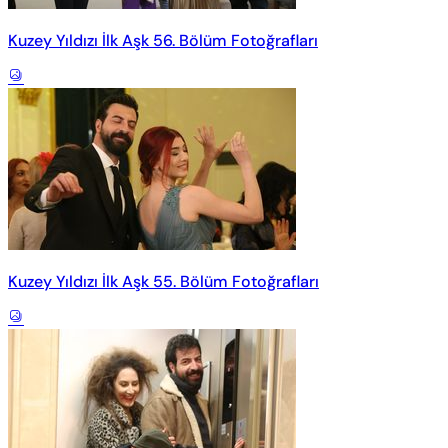
Kuzey Yıldızı İlk Aşk 56. Bölüm Fotoğrafları
Kuzey Yıldızı İlk Aşk 55. Bölüm Fotoğrafları