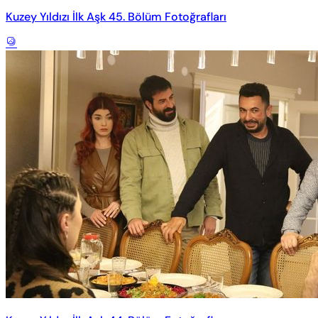
Kuzey Yıldızı İlk Aşk 45. Bölüm Fotoğrafları