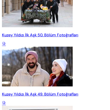
Kuzey Yıldızı İlk Aşk 50. Bölüm Fotoğrafları
Kuzey Yıldızı İlk Aşk 49. Bölüm Fotoğrafları