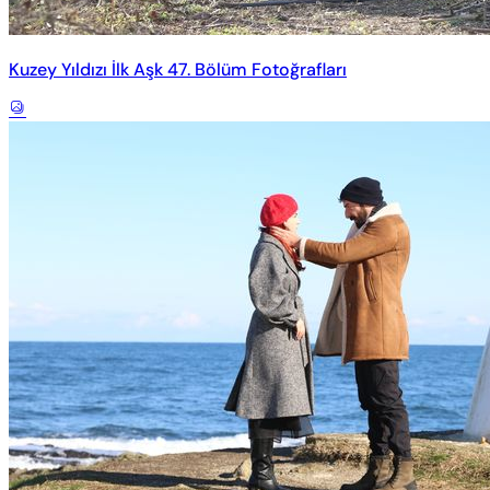
Kuzey Yıldızı İlk Aşk 47. Bölüm Fotoğrafları