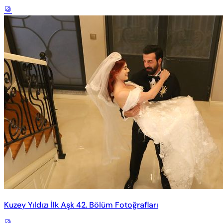
Kuzey Yıldızı İlk Aşk 42. Bölüm Fotoğrafları