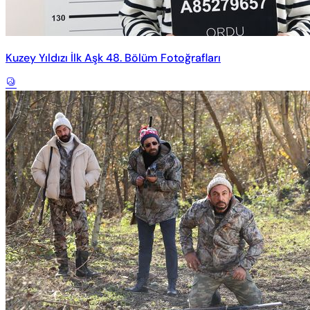
Kuzey Yıldızı İlk Aşk 48. Bölüm Fotoğrafları