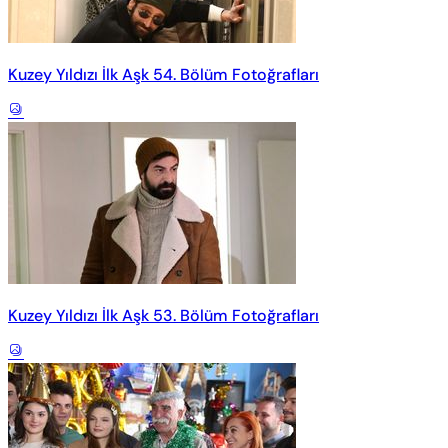
Kuzey Yıldızı İlk Aşk 54. Bölüm Fotoğrafları
Kuzey Yıldızı İlk Aşk 53. Bölüm Fotoğrafları