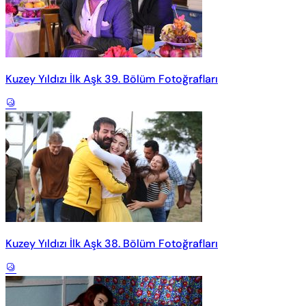
Kuzey Yıldızı İlk Aşk 39. Bölüm Fotoğrafları
Kuzey Yıldızı İlk Aşk 38. Bölüm Fotoğrafları