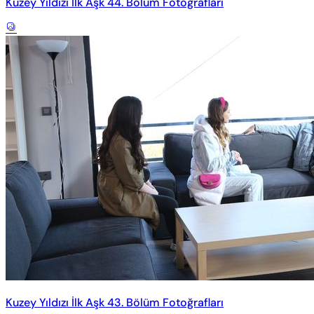
Kuzey Yıldızı İlk Aşk 44. Bölüm Fotoğrafları
Kuzey Yıldızı İlk Aşk 43. Bölüm Fotoğrafları