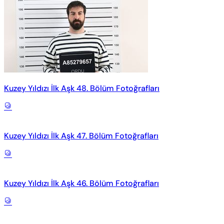
Kuzey Yıldızı İlk Aşk 48. Bölüm Fotoğrafları
Kuzey Yıldızı İlk Aşk 47. Bölüm Fotoğrafları
Kuzey Yıldızı İlk Aşk 46. Bölüm Fotoğrafları