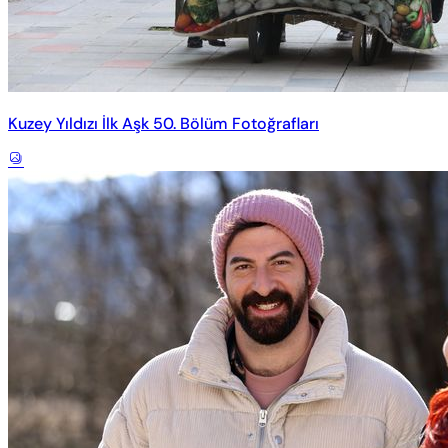
Kuzey Yıldızı İlk Aşk 50. Bölüm Fotoğrafları