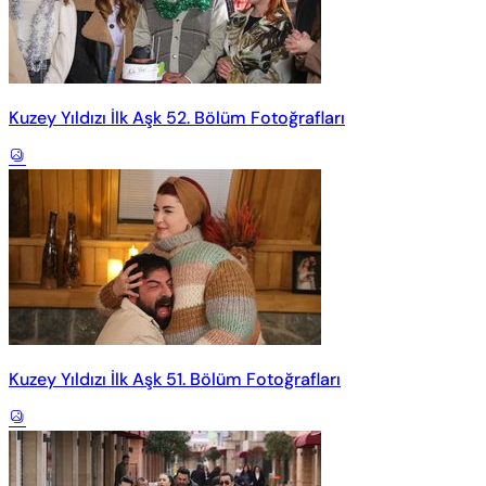
Kuzey Yıldızı İlk Aşk 52. Bölüm Fotoğrafları
Kuzey Yıldızı İlk Aşk 51. Bölüm Fotoğrafları