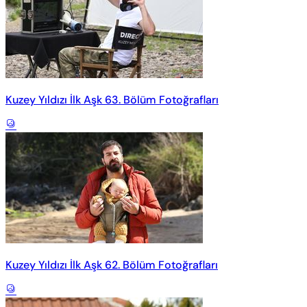
Kuzey Yıldızı İlk Aşk 63. Bölüm Fotoğrafları
Kuzey Yıldızı İlk Aşk 62. Bölüm Fotoğrafları