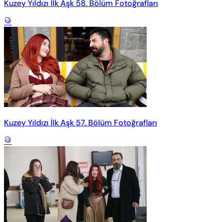
Kuzey Yıldızı İlk Aşk 58. Bölüm Fotoğrafları
Kuzey Yıldızı İlk Aşk 57. Bölüm Fotoğrafları