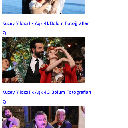
Kuzey Yıldızı İlk Aşk 41. Bölüm Fotoğrafları
Kuzey Yıldızı İlk Aşk 40. Bölüm Fotoğrafları