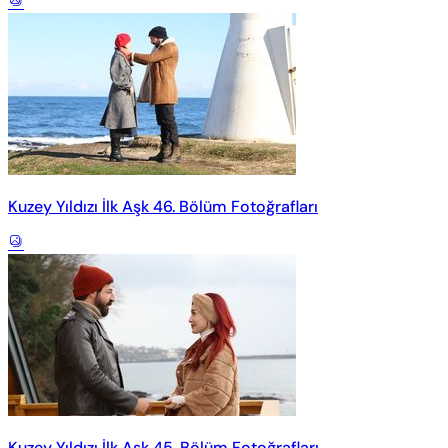
Kuzey Yıldızı İlk Aşk 46. Bölüm Fotoğrafları
Kuzey Yıldızı İlk Aşk 45. Bölüm Fotoğrafları