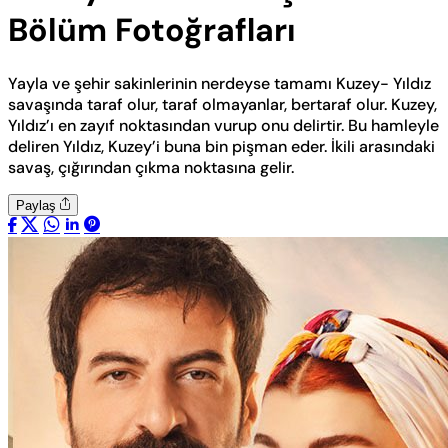
Bölüm Fotoğrafları
Yayla ve şehir sakinlerinin nerdeyse tamamı Kuzey- Yıldız
savaşında taraf olur, taraf olmayanlar, bertaraf olur. Kuzey,
Yıldız’ı en zayıf noktasından vurup onu delirtir. Bu hamleyle
deliren Yıldız, Kuzey’i buna bin pişman eder. İkili arasındaki
savaş, çığırından çıkma noktasına gelir.
Paylaş