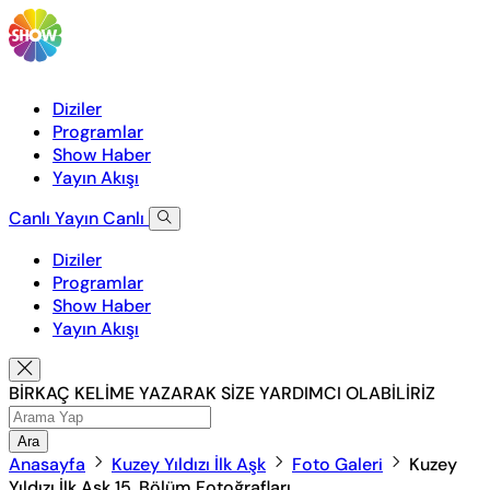
Diziler
Programlar
Show Haber
Yayın Akışı
Canlı Yayın
Canlı
Diziler
Programlar
Show Haber
Yayın Akışı
BİRKAÇ KELİME YAZARAK SİZE YARDIMCI OLABİLİRİZ
Ara
Anasayfa
Kuzey Yıldızı İlk Aşk
Foto Galeri
Kuzey
Yıldızı İlk Aşk 15. Bölüm Fotoğrafları