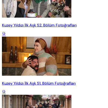
Kuzey Yıldızı İlk Aşk 52. Bölüm Fotoğrafları
Kuzey Yıldızı İlk Aşk 51. Bölüm Fotoğrafları