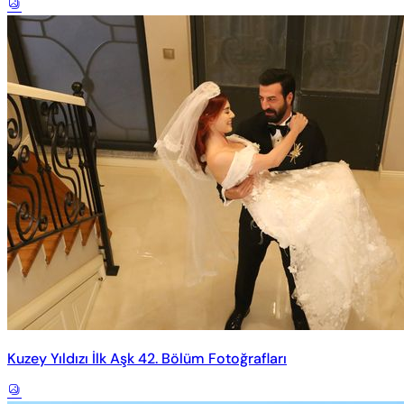
Kuzey Yıldızı İlk Aşk 42. Bölüm Fotoğrafları