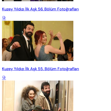
Kuzey Yıldızı İlk Aşk 56. Bölüm Fotoğrafları
Kuzey Yıldızı İlk Aşk 55. Bölüm Fotoğrafları