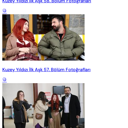
Kuzey Yıldızı İlk Aşk 58. Bölüm Fotoğrafları
Kuzey Yıldızı İlk Aşk 57. Bölüm Fotoğrafları