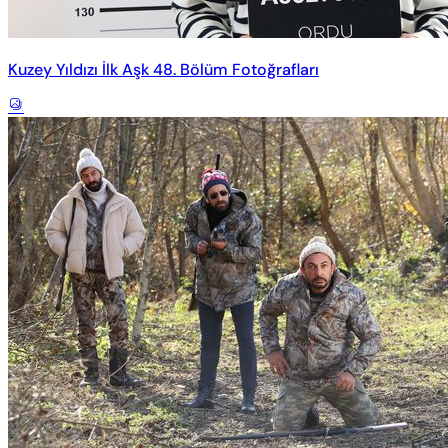
Kuzey Yıldızı İlk Aşk 48. Bölüm Fotoğrafları