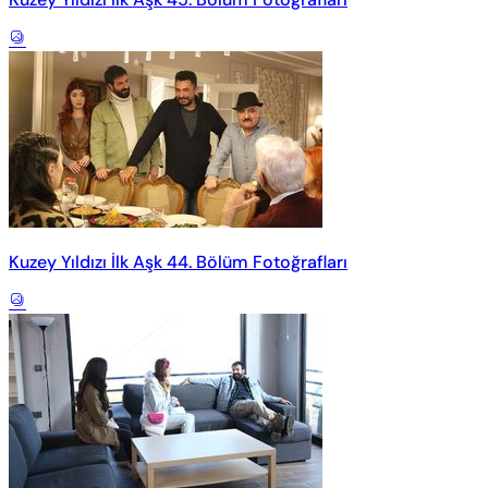
Kuzey Yıldızı İlk Aşk 44. Bölüm Fotoğrafları