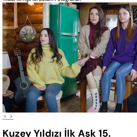
Kuzey Yıldızı İlk Aşk 15.