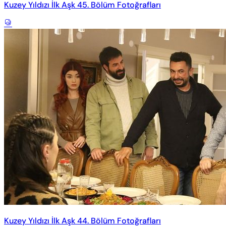
Kuzey Yıldızı İlk Aşk 45. Bölüm Fotoğrafları
Kuzey Yıldızı İlk Aşk 44. Bölüm Fotoğrafları