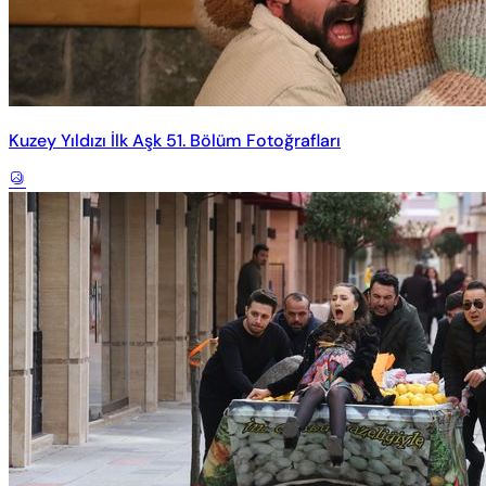
Kuzey Yıldızı İlk Aşk 51. Bölüm Fotoğrafları