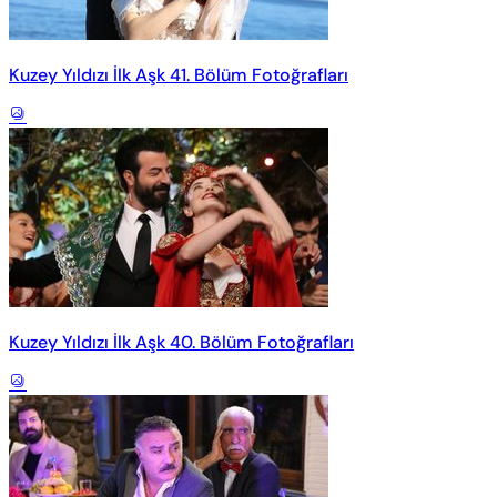
Kuzey Yıldızı İlk Aşk 41. Bölüm Fotoğrafları
Kuzey Yıldızı İlk Aşk 40. Bölüm Fotoğrafları