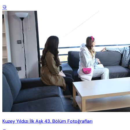
Kuzey Yıldızı İlk Aşk 43. Bölüm Fotoğrafları