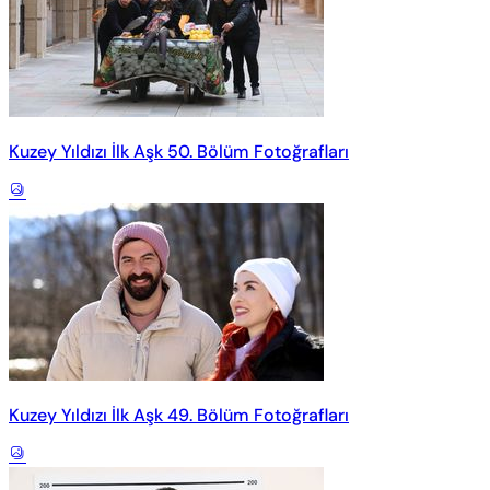
Kuzey Yıldızı İlk Aşk 50. Bölüm Fotoğrafları
Kuzey Yıldızı İlk Aşk 49. Bölüm Fotoğrafları