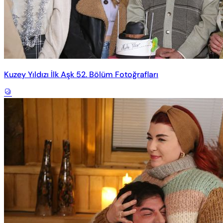
Kuzey Yıldızı İlk Aşk 52. Bölüm Fotoğrafları