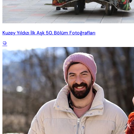
Kuzey Yıldızı İlk Aşk 50. Bölüm Fotoğrafları