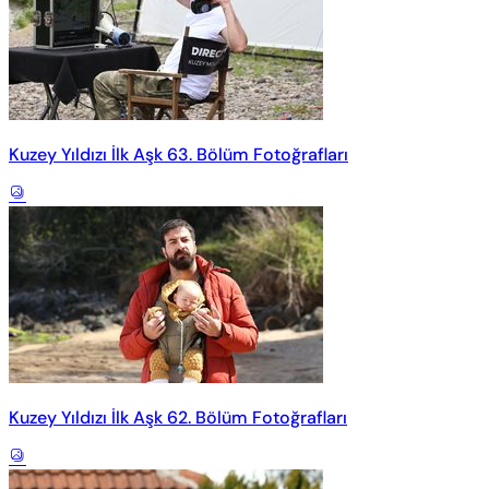
Kuzey Yıldızı İlk Aşk 63. Bölüm Fotoğrafları
Kuzey Yıldızı İlk Aşk 62. Bölüm Fotoğrafları