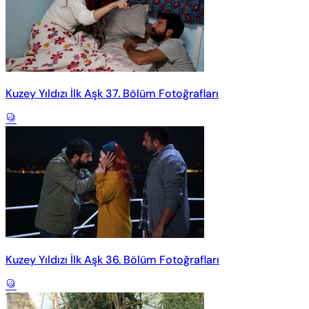
Kuzey Yıldızı İlk Aşk 37. Bölüm Fotoğrafları
Kuzey Yıldızı İlk Aşk 36. Bölüm Fotoğrafları