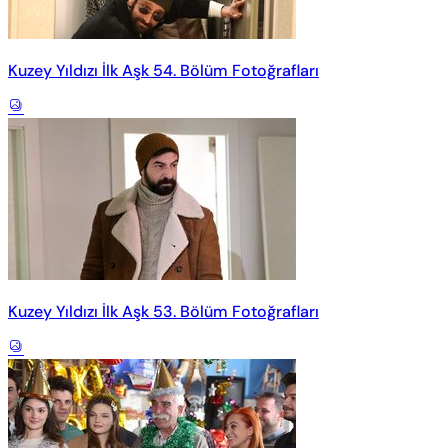
Kuzey Yıldızı İlk Aşk 54. Bölüm Fotoğrafları
Kuzey Yıldızı İlk Aşk 53. Bölüm Fotoğrafları