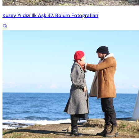
Kuzey Yıldızı İlk Aşk 47. Bölüm Fotoğrafları