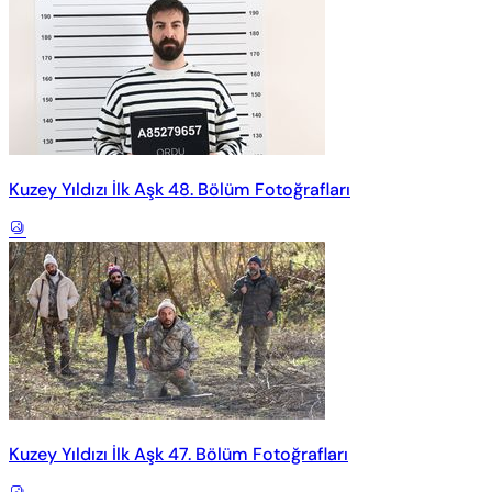
Kuzey Yıldızı İlk Aşk 48. Bölüm Fotoğrafları
Kuzey Yıldızı İlk Aşk 47. Bölüm Fotoğrafları