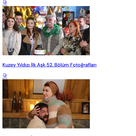
Kuzey Yıldızı İlk Aşk 52. Bölüm Fotoğrafları