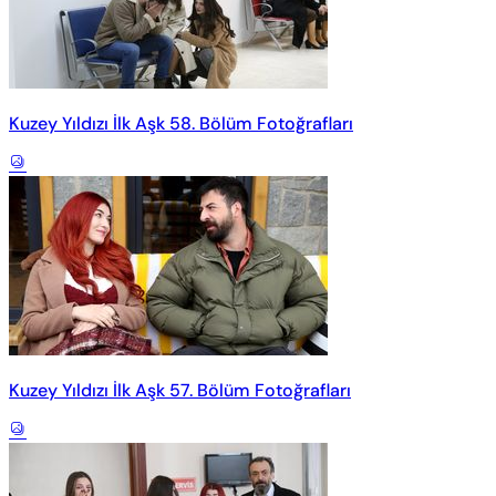
Kuzey Yıldızı İlk Aşk 58. Bölüm Fotoğrafları
Kuzey Yıldızı İlk Aşk 57. Bölüm Fotoğrafları