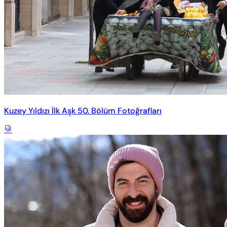
Kuzey Yıldızı İlk Aşk 50. Bölüm Fotoğrafları