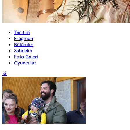
Tanıtım
Fragman
Bölümler
Sahneler
Foto Galeri
Oyuncular