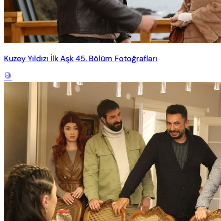
Kuzey Yıldızı İlk Aşk 45. Bölüm Fotoğrafları