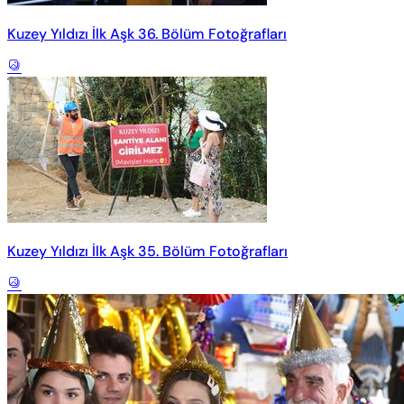
Kuzey Yıldızı İlk Aşk 36. Bölüm Fotoğrafları
Kuzey Yıldızı İlk Aşk 35. Bölüm Fotoğrafları