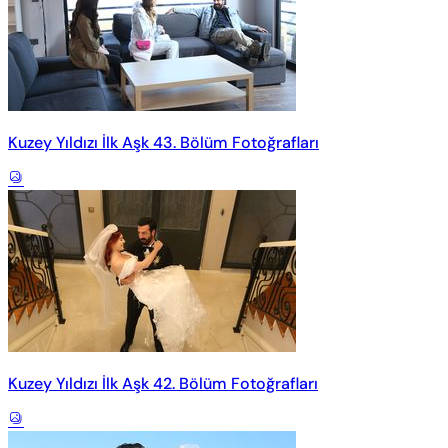
Kuzey Yıldızı İlk Aşk 43. Bölüm Fotoğrafları
Kuzey Yıldızı İlk Aşk 42. Bölüm Fotoğrafları