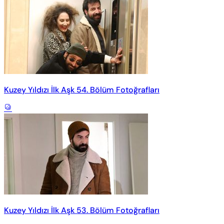
Kuzey Yıldızı İlk Aşk 54. Bölüm Fotoğrafları
Kuzey Yıldızı İlk Aşk 53. Bölüm Fotoğrafları