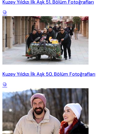
Kuzey Yıldızı İlk Aşk 51. Bölüm Fotoğrafları
Kuzey Yıldızı İlk Aşk 50. Bölüm Fotoğrafları