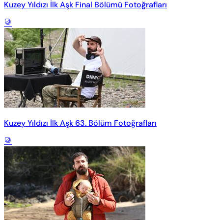
Kuzey Yıldızı İlk Aşk Final Bölümü Fotoğrafları
Kuzey Yıldızı İlk Aşk 63. Bölüm Fotoğrafları