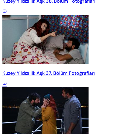
Kuzey Yıldızı İlk Aşk 38. Bölüm Fotoğrafları
Kuzey Yıldızı İlk Aşk 37. Bölüm Fotoğrafları