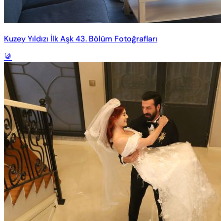
Kuzey Yıldızı İlk Aşk 43. Bölüm Fotoğrafları