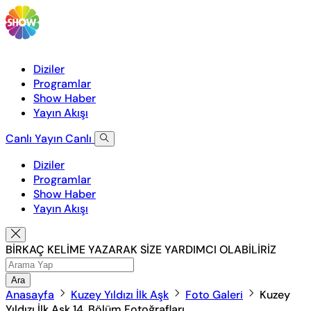
Diziler
Programlar
Show Haber
Yayın Akışı
Canlı Yayın
Canlı
Diziler
Programlar
Show Haber
Yayın Akışı
BİRKAÇ KELİME YAZARAK SİZE YARDIMCI OLABİLİRİZ
Ara
Anasayfa
Kuzey Yıldızı İlk Aşk
Foto Galeri
Kuzey
Yıldızı İlk Aşk 14. Bölüm Fotoğrafları