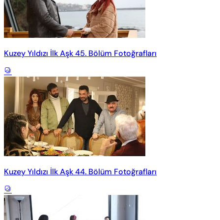
Kuzey Yıldızı İlk Aşk 45. Bölüm Fotoğrafları
Kuzey Yıldızı İlk Aşk 44. Bölüm Fotoğrafları