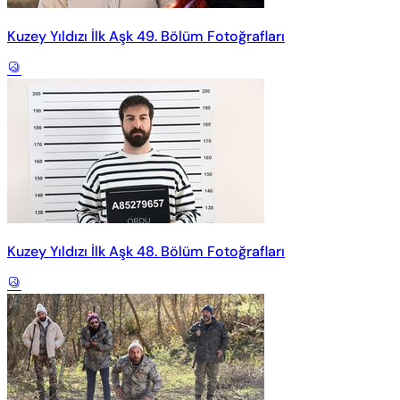
Kuzey Yıldızı İlk Aşk 49. Bölüm Fotoğrafları
Kuzey Yıldızı İlk Aşk 48. Bölüm Fotoğrafları