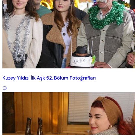
Kuzey Yıldızı İlk Aşk 52. Bölüm Fotoğrafları