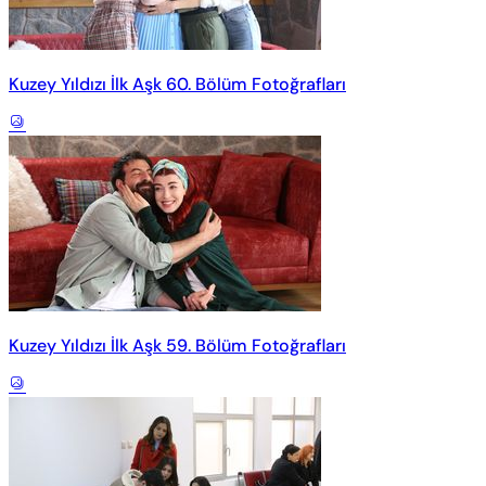
Kuzey Yıldızı İlk Aşk 60. Bölüm Fotoğrafları
Kuzey Yıldızı İlk Aşk 59. Bölüm Fotoğrafları