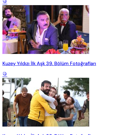
Kuzey Yıldızı İlk Aşk 39. Bölüm Fotoğrafları