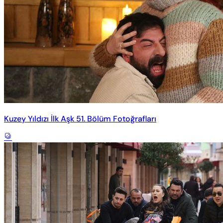
Kuzey Yıldızı İlk Aşk 51. Bölüm Fotoğrafları