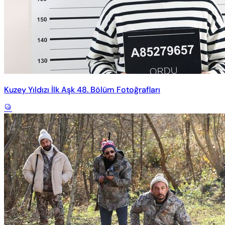
Kuzey Yıldızı İlk Aşk 48. Bölüm Fotoğrafları