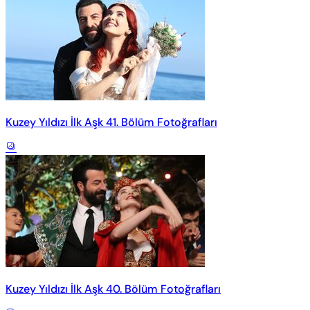
Kuzey Yıldızı İlk Aşk 41. Bölüm Fotoğrafları
Kuzey Yıldızı İlk Aşk 40. Bölüm Fotoğrafları