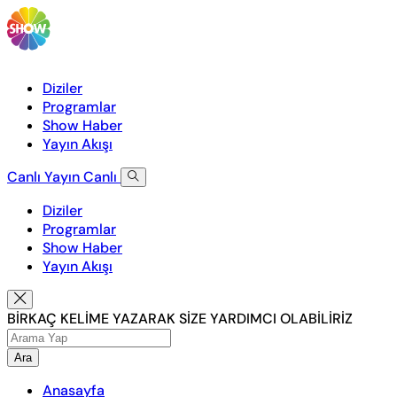
Diziler
Programlar
Show Haber
Yayın Akışı
Canlı Yayın
Canlı
Diziler
Programlar
Show Haber
Yayın Akışı
BİRKAÇ KELİME YAZARAK SİZE YARDIMCI OLABİLİRİZ
Ara
Anasayfa