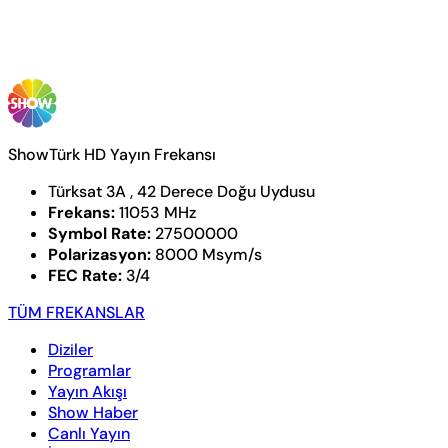
ShowTürk HD Yayın Frekansı
Türksat 3A , 42 Derece Doğu Uydusu
Frekans:
11053 MHz
Symbol Rate:
27500000
Polarizasyon:
8000 Msym/s
FEC Rate:
3/4
TÜM FREKANSLAR
Diziler
Programlar
Yayın Akışı
Show Haber
Canlı Yayın