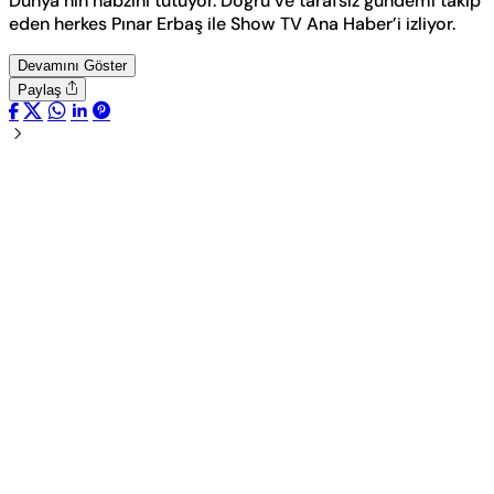
Dünya’nın nabzını tutuyor. Doğru ve tarafsız gündemi takip
eden herkes Pınar Erbaş ile Show TV Ana Haber’i izliyor.
Devamını Göster
Paylaş