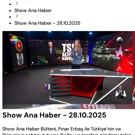
Show Ana Haber
Show Ana Haber - 28.10.2025
Yüklendi
:
1.57%
Sesi
Oynatma
Aç
Hızı
Show Ana Haber - 28.10.2025
Show Ana Haber Bülteni, Pınar Erbaş ile Türkiye’nin ve