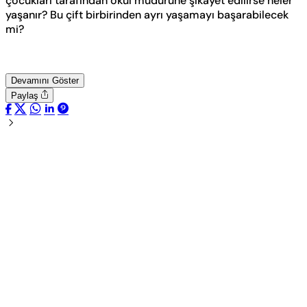
çocukları tarafından okul müdürüne şikayet edilirse neler
yaşanır? Bu çift birbirinden ayrı yaşamayı başarabilecek
mi?
Devamını Göster
Paylaş