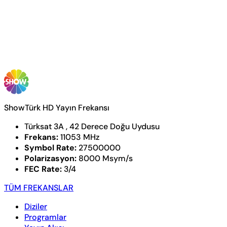
ShowTürk HD Yayın Frekansı
Türksat 3A , 42 Derece Doğu Uydusu
Frekans:
11053 MHz
Symbol Rate:
27500000
Polarizasyon:
8000 Msym/s
FEC Rate:
3/4
TÜM FREKANSLAR
Diziler
Programlar