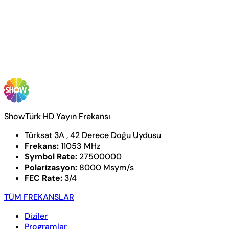
ShowTürk HD Yayın Frekansı
Türksat 3A , 42 Derece Doğu Uydusu
Frekans:
11053 MHz
Symbol Rate:
27500000
Polarizasyon:
8000 Msym/s
FEC Rate:
3/4
TÜM FREKANSLAR
Diziler
Programlar