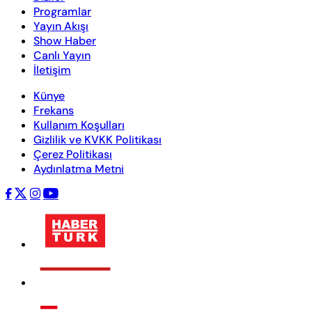
Programlar
Yayın Akışı
Show Haber
Canlı Yayın
İletişim
Künye
Frekans
Kullanım Koşulları
Gizlilik ve KVKK Politikası
Çerez Politikası
Aydınlatma Metni