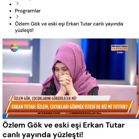
Programlar
Özlem Gök ve eski eşi Erkan Tutar canlı yayında
yüzleşti!
Yüklendi
:
13.42%
Sesi
Oynatma
Aç
Hızı
Özlem Gök ve eski eşi Erkan Tutar
canlı yayında yüzleşti!