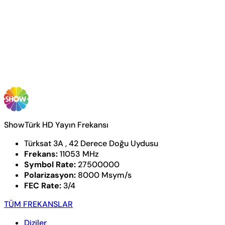
ShowTürk HD Yayın Frekansı
Türksat 3A , 42 Derece Doğu Uydusu
Frekans:
11053 MHz
Symbol Rate:
27500000
Polarizasyon:
8000 Msym/s
FEC Rate:
3/4
TÜM FREKANSLAR
Diziler