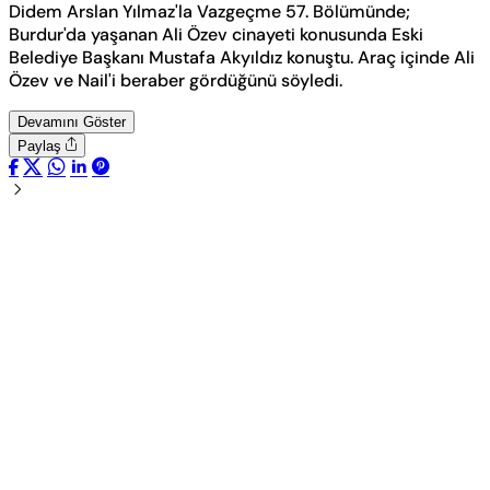
Didem Arslan Yılmaz'la Vazgeçme 57. Bölümünde;
Burdur'da yaşanan Ali Özev cinayeti konusunda Eski
Belediye Başkanı Mustafa Akyıldız konuştu. Araç içinde Ali
Özev ve Nail'i beraber gördüğünü söyledi.
Devamını Göster
Paylaş