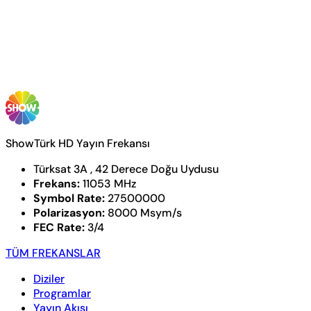
ShowTürk HD Yayın Frekansı
Türksat 3A , 42 Derece Doğu Uydusu
Frekans:
11053 MHz
Symbol Rate:
27500000
Polarizasyon:
8000 Msym/s
FEC Rate:
3/4
TÜM FREKANSLAR
Diziler
Programlar
Yayın Akışı