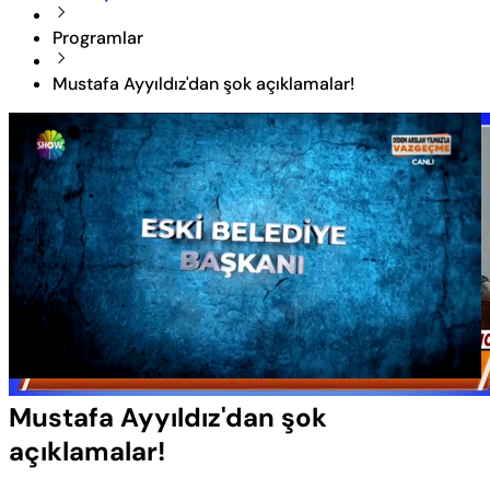
Programlar
Mustafa Ayyıldız'dan şok açıklamalar!
Yüklendi
:
14.28%
Sesi
Oynatma
Aç
Hızı
Mustafa Ayyıldız'dan şok
açıklamalar!