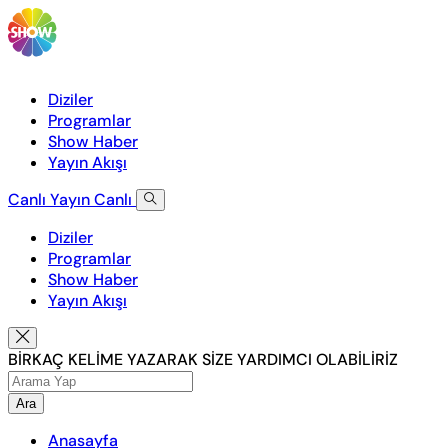
Diziler
Programlar
Show Haber
Yayın Akışı
Canlı Yayın
Canlı
Diziler
Programlar
Show Haber
Yayın Akışı
BİRKAÇ KELİME YAZARAK SİZE YARDIMCI OLABİLİRİZ
Ara
Anasayfa