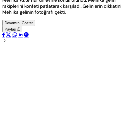
Mehlika Aktemur’un evine konuk olundu. Mehlika gelin
rakiplerini konfeti patlatarak karşıladı. Gelinlerin dikkatini
Mehlika gelinin fotoğrafı çekti.
Devamını Göster
Paylaş