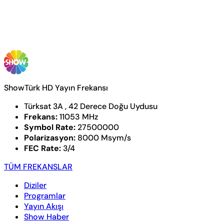
ShowTürk HD Yayın Frekansı
Türksat 3A , 42 Derece Doğu Uydusu
Frekans:
11053 MHz
Symbol Rate:
27500000
Polarizasyon:
8000 Msym/s
FEC Rate:
3/4
TÜM FREKANSLAR
Diziler
Programlar
Yayın Akışı
Show Haber