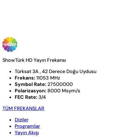
ShowTürk HD Yayın Frekansı
Türksat 3A , 42 Derece Doğu Uydusu
Frekans:
11053 MHz
Symbol Rate:
27500000
Polarizasyon:
8000 Msym/s
FEC Rate:
3/4
TÜM FREKANSLAR
Diziler
Programlar
Yayın Akışı