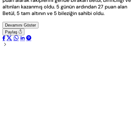
puan alarak rakiplerini geride bırakan Betül, birinciliği ve
altınları kazanmış oldu. 5 günün ardından 27 puan alan
Betül, 5 tam altının ve 5 bileziğin sahibi oldu.
Devamını Göster
Paylaş