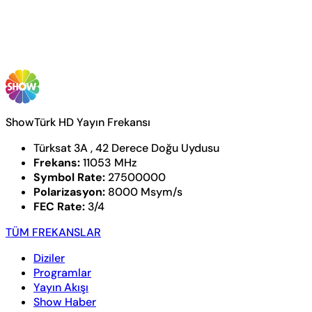
ShowTürk HD Yayın Frekansı
Türksat 3A , 42 Derece Doğu Uydusu
Frekans:
11053 MHz
Symbol Rate:
27500000
Polarizasyon:
8000 Msym/s
FEC Rate:
3/4
TÜM FREKANSLAR
Diziler
Programlar
Yayın Akışı
Show Haber