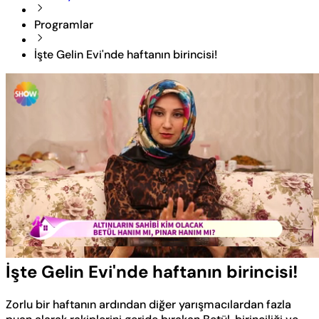
Programlar
İşte Gelin Evi'nde haftanın birincisi!
Yüklendi
:
47.33%
Sesi
Oynatma
Aç
Hızı
İşte Gelin Evi'nde haftanın birincisi!
Zorlu bir haftanın ardından diğer yarışmacılardan fazla