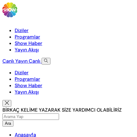
Diziler
Programlar
Show Haber
Yayın Akışı
Canlı Yayın
Canlı
Diziler
Programlar
Show Haber
Yayın Akışı
BİRKAÇ KELİME YAZARAK SİZE YARDIMCI OLABİLİRİZ
Ara
Anasayfa